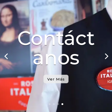
Contáct
anos
Ver Más