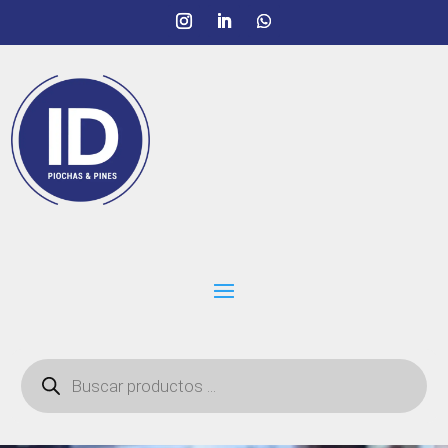
Búsqueda
de
productos