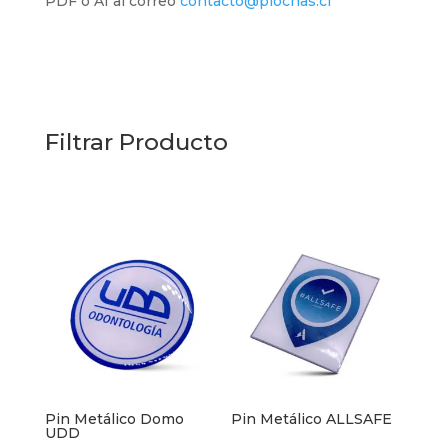
PDF o AI al correo
contacto@piochas.cl
Filtrar Producto
Pin Metálico Domo
Pin Metálico ALLSAFE
UDD