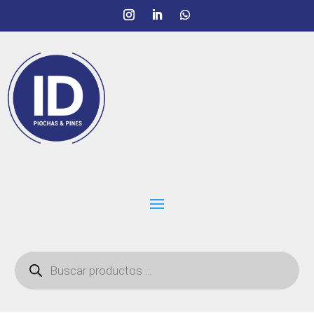
Búsqueda
de
productos