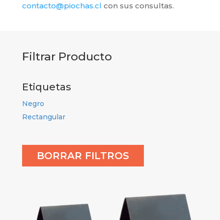
contacto@piochas.cl
con sus consultas.
Filtrar Producto
Etiquetas
Negro
Rectangular
BORRAR FILTROS