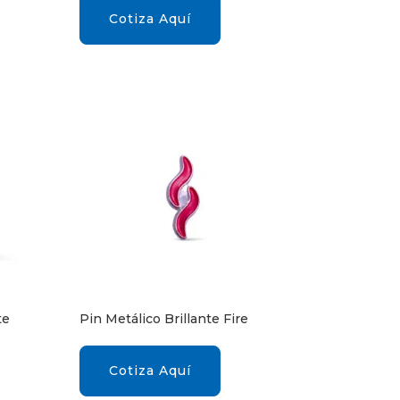
Cotiza Aquí
te
Pin Metálico Brillante Fire
Cotiza Aquí