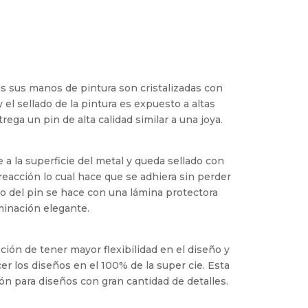
das sus manos de pintura son cristalizadas con
 el sellado de la pintura es expuesto a altas
rega un pin de alta calidad similar a una joya.
 a la superficie del metal y queda sellado con
eacción lo cual hace que se adhiera sin perder
ado del pin se hace con una lámina protectora
minación elegante.
ción de tener mayor flexibilidad en el diseño y
er los diseños en el 100% de la super cie. Esta
́n para diseños con gran cantidad de detalles.