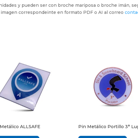
nidades y pueden ser con broche mariposa o broche imán, se
la imagen correspondeinte en formato PDF o AI al correo
conta
 Metálico ALLSAFE
Pin Metálico Portillo 3° Lu