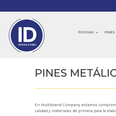
PIOCHAS
PINES
PINES METÁLI
En Multibrand Company estamos comprometid
calidad y materiales de primera para la ela