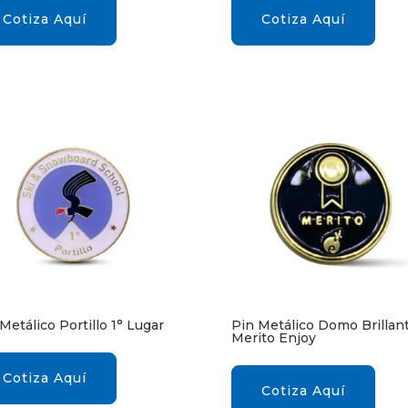
Cotiza Aquí
Cotiza Aquí
Metálico Portillo 1° Lugar
Pin Metálico Domo Brillan
Merito Enjoy
Cotiza Aquí
Cotiza Aquí