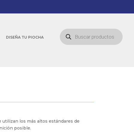
Búsqueda
de
DISEÑA TU PIOCHA
productos
utilizan los más altos estándares de
nición posible.