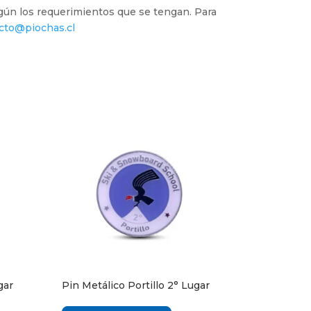
gún los requerimientos que se tengan. Para
cto@piochas.cl
gar
Pin Metálico Portillo 2° Lugar