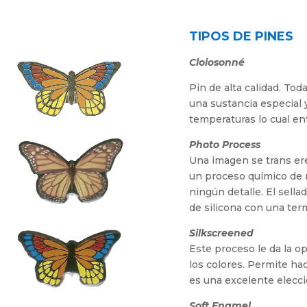
TIPOS DE PINES
Cloiosonné
Pin de alta calidad. To
una sustancia especial y
temperaturas lo cual ent
Photo Process
Una imagen se trans ere
un proceso químico de r
ningún detalle. El sell
de silicona con una ter
Silkscreened
Este proceso le da la op
los colores. Permite hac
es una excelente eleccio
Soft Enamel