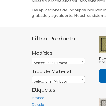
Nuestro broche encapsulado evita rotur
Las aplicaciones de logotipos incluyen i
grabado y aguafuerte. Nuestros sistema
Filtrar Producto
Medidas
PLA
19x
Seleccionar Tamaño
Tipo de Material
Seleccionar Atributo
Etiquetas
Bronce
Dorado