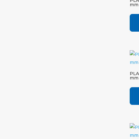
PLA
mm 
PLA
mm 