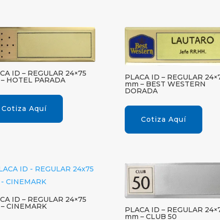
CA ID – REGULAR 24×75
PLACA ID – REGULAR 24×
– HOTEL PARADA
mm – BEST WESTERN
DORADA
Cotiza Aquí
Cotiza Aquí
CA ID – REGULAR 24×75
– CINEMARK
PLACA ID – REGULAR 24×
mm – CLUB 50