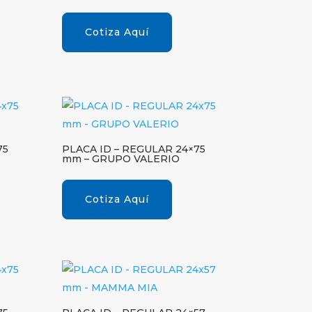
Cotiza Aquí
75
PLACA ID – REGULAR 24×75
mm – GRUPO VALERIO
Cotiza Aquí