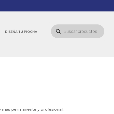
Búsqueda
de
DISEÑA TU PIOCHA
productos
o más permanente y profesional.