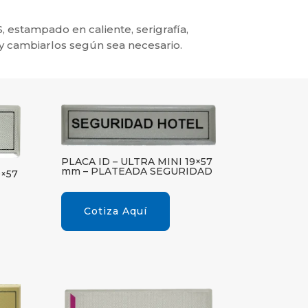
, estampado en caliente, serigrafía,
y cambiarlos según sea necesario.
PLACA ID – ULTRA MINI 19×57
mm – PLATEADA SEGURIDAD
9×57
Cotiza Aquí