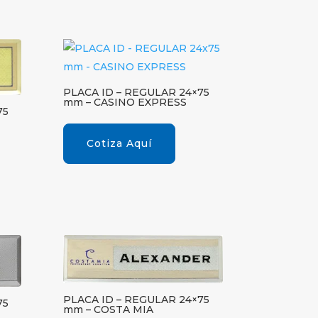
PLACA ID – REGULAR 24×75
mm – CASINO EXPRESS
75
Cotiza Aquí
PLACA ID – REGULAR 24×75
75
mm – COSTA MIA