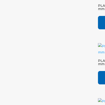
PLA
mm 
PLA
mm 