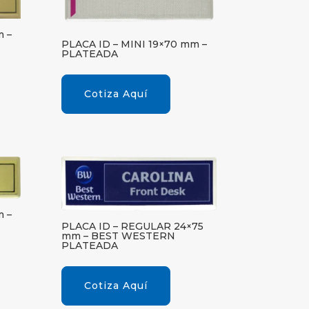
m –
PLACA ID – MINI 19×70 mm –
PLATEADA
Cotiza Aquí
m –
PLACA ID – REGULAR 24×75
mm – BEST WESTERN
PLATEADA
Cotiza Aquí