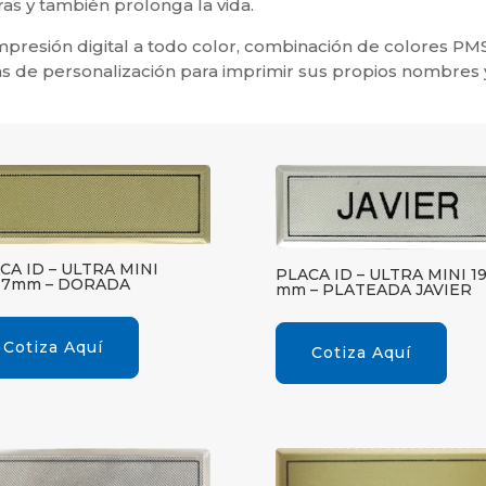
as y también prolonga la vida.
mpresión digital a todo color, combinación de colores PMS
s de personalización para imprimir sus propios nombres 
CA ID – ULTRA MINI
PLACA ID – ULTRA MINI 1
57mm – DORADA
mm – PLATEADA JAVIER
Cotiza Aquí
Cotiza Aquí