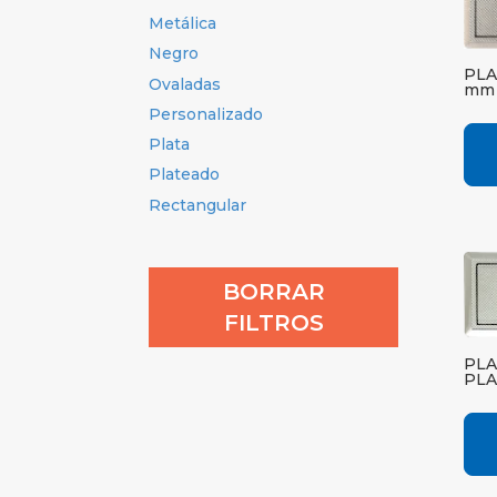
Metálica
Negro
PLA
Ovaladas
mm 
Personalizado
Plata
Plateado
Rectangular
BORRAR
FILTROS
PLA
PLA