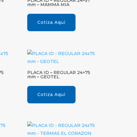
75
PLACA ID – REGULAR 24×57
mm – MAMMA MIA
Cotiza Aquí
75
PLACA ID – REGULAR 24×75
mm – GEOTEL
Cotiza Aquí