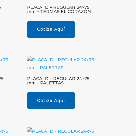
5
PLACA ID – REGULAR 24×75
mm – TERMAS EL CORAZON
Cotiza Aquí
75
PLACA ID – REGULAR 24×75
mm – PALETTAS
Cotiza Aquí