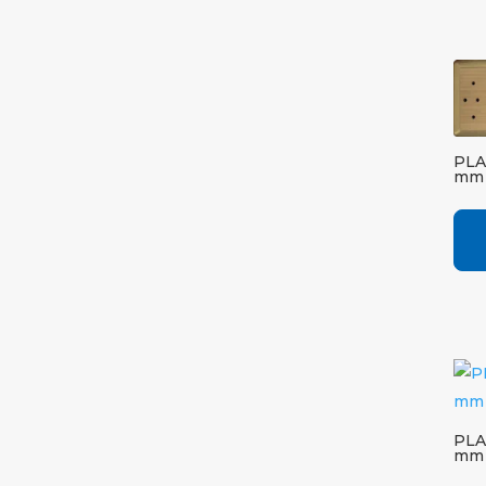
PLA
mm 
PLA
mm 