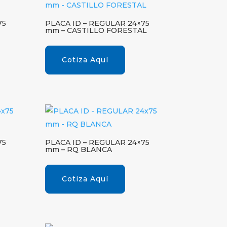
75
PLACA ID – REGULAR 24×75
mm – CASTILLO FORESTAL
Cotiza Aquí
75
PLACA ID – REGULAR 24×75
mm – RQ BLANCA
Cotiza Aquí