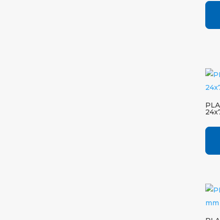
PLA
24x