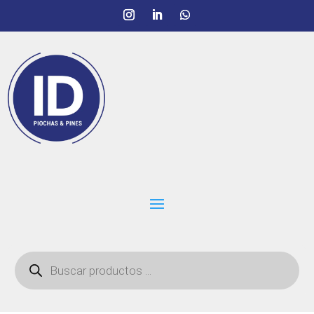
Búsqueda
de
productos