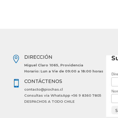
DIRECCIÓN
Su

Miguel Claro 1065, Providencia
Horario: Lun a Vie de 09:00 a 18:00 horas
Dir
CONTÁCTENOS

contacto@piochas.cl
No
Consultas vía WhatsApp +56 9 8360 7805
DESPACHOS A TODO CHILE