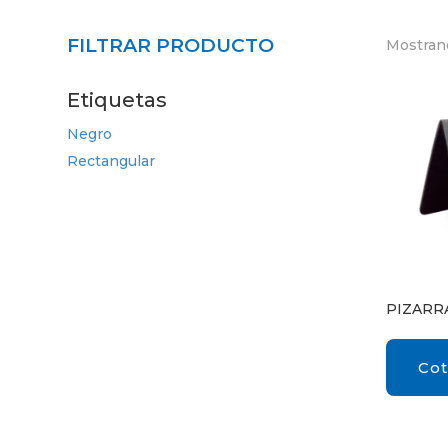
FILTRAR PRODUCTO
Mostrand
Etiquetas
Negro
Rectangular
PIZARR
Cot