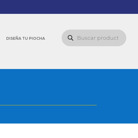
Búsqueda
de
DISEÑA TU PIOCHA
productos