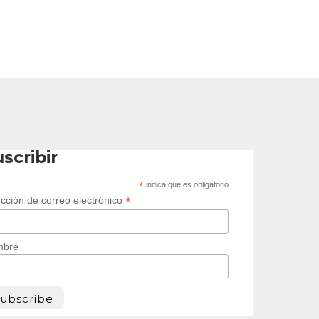
scribir
*
indica que es obligatorio
*
ección de correo electrónico
mbre