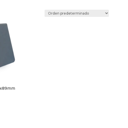
3x89mm