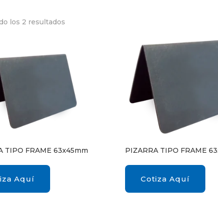
o los 2 resultados
A TIPO FRAME 63x45mm
PIZARRA TIPO FRAME 6
iza Aquí
Cotiza Aquí