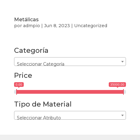
Metálicas
por
admpio
|
Jun 8, 2023
|
Uncategorized
Categoría
Seleccionar Categoría
Price
0.00
35000.00
Tipo de Material
Seleccionar Atributo