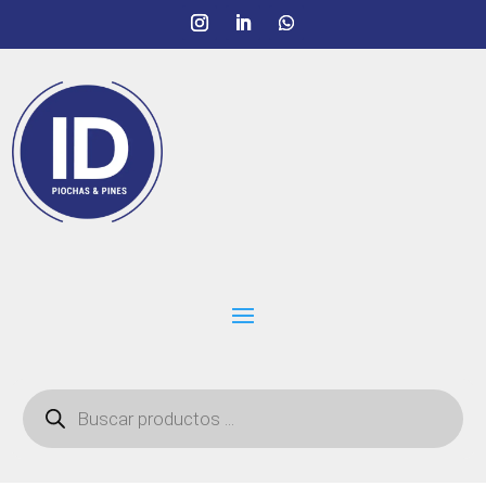
Búsqueda
de
productos