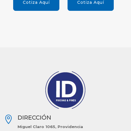
Cotiza Aquí
Cotiza Aquí
DIRECCIÓN

Miguel Claro 1065, Providencia