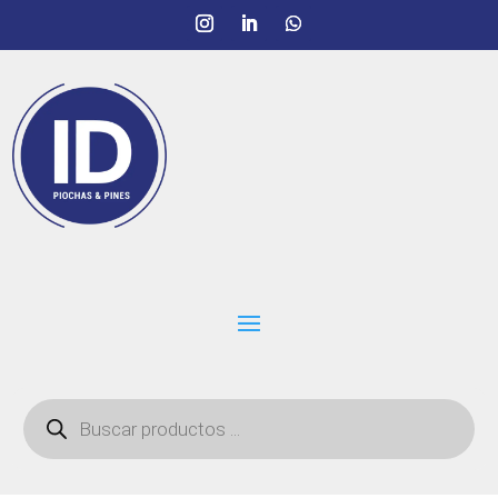
Búsqueda
de
productos