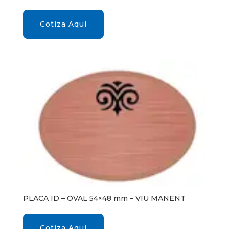
Cotiza Aquí
PLACA ID – OVAL 54×48 mm – VIU MANENT
Cotiza Aquí