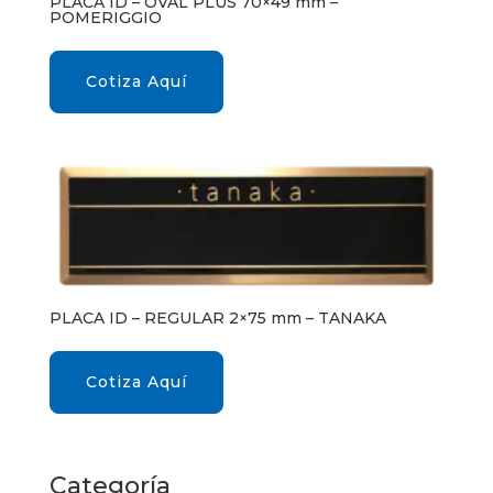
PLACA ID – OVAL PLUS 70×49 mm –
POMERIGGIO
Cotiza Aquí
PLACA ID – REGULAR 2×75 mm – TANAKA
Cotiza Aquí
Categoría