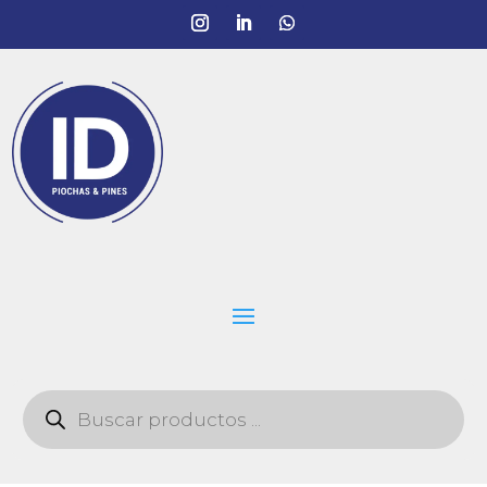
Búsqueda
de
productos