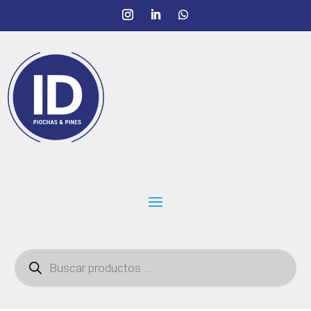
Búsqueda
de
productos