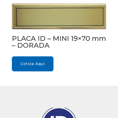
PLACA ID – MINI 19×70 mm
– DORADA
Cotiza Aquí