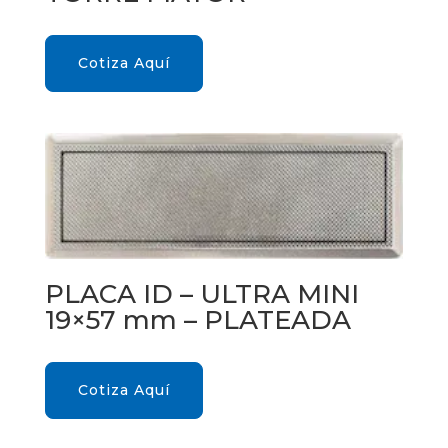
Cotiza Aquí
PLACA ID – ULTRA MINI
19×57 mm – PLATEADA
Cotiza Aquí