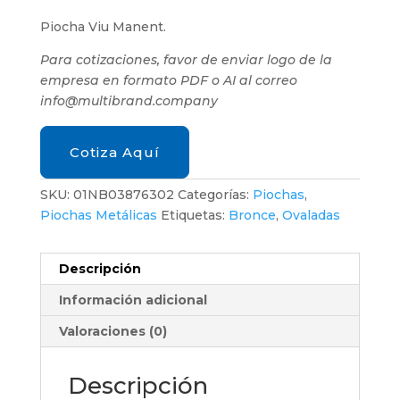
Piocha Viu Manent.
Para cotizaciones, favor de enviar logo de la
empresa en formato PDF o AI al correo
info@multibrand.company
Cotiza Aquí
SKU:
01NB03876302
Categorías:
Piochas
,
Piochas Metálicas
Etiquetas:
Bronce
,
Ovaladas
Descripción
Información adicional
Valoraciones (0)
Descripción