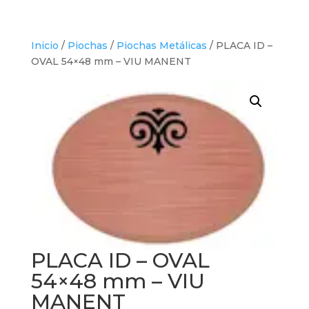
Inicio
/
Piochas
/
Piochas Metálicas
/ PLACA ID –
OVAL 54×48 mm – VIU MANENT
PLACA ID – OVAL
54×48 mm – VIU
MANENT