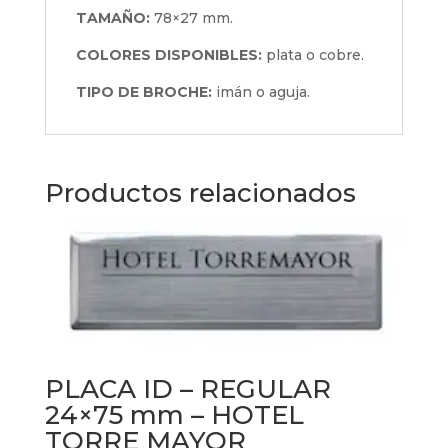
TAMAÑO:
78×27 mm.
COLORES DISPONIBLES:
plata o cobre.
TIPO DE BROCHE:
imán o aguja.
Productos relacionados
PLACA ID – REGULAR
24×75 mm – HOTEL
TORRE MAYOR