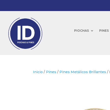
PIOCHAS
PINES
Inicio
/
Pines
/
Pines Metálicos Brillantes
/ 