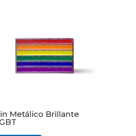
in Metálico Brillante
GBT