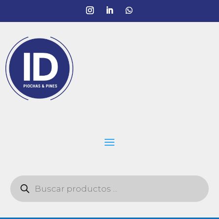
Búsqueda
de
productos