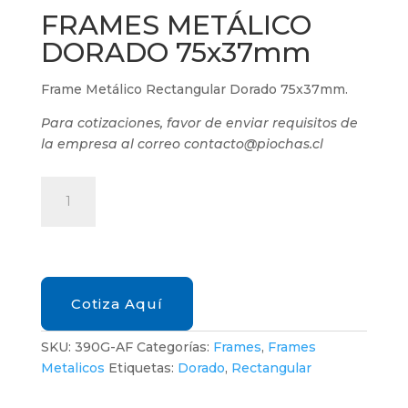
FRAMES METÁLICO
DORADO 75x37mm
Frame Metálico Rectangular Dorado 75x37mm.
Para cotizaciones, favor de enviar requisitos de
la empresa al correo contacto@piochas.cl
FRAMES
METÁLICO
DORADO
75x37mm
cantidad
Cotiza Aquí
SKU:
390G-AF
Categorías:
Frames
,
Frames
Metalicos
Etiquetas:
Dorado
,
Rectangular