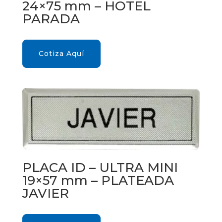
24×75 mm – HOTEL
PARADA
Cotiza Aquí
PLACA ID – ULTRA MINI
19×57 mm – PLATEADA
JAVIER