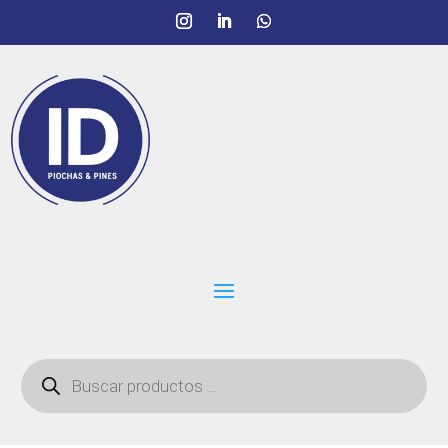
Búsqueda
de
productos