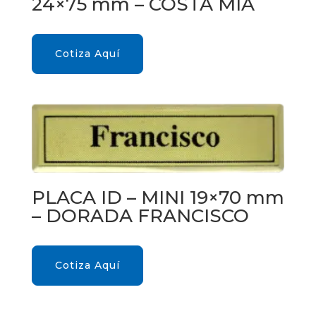
24×75 mm – COSTA MIA
Cotiza Aquí
PLACA ID – MINI 19×70 mm
– DORADA FRANCISCO
Cotiza Aquí