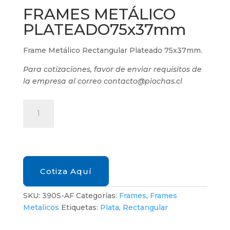
FRAMES METÁLICO
PLATEADO75x37mm
Frame Metálico Rectangular Plateado 75x37mm.
Para cotizaciones, favor de enviar requisitos de
la empresa al correo contacto@piochas.cl
FRAMES
METÁLICO
PLATEADO75x37mm
cantidad
Cotiza Aquí
SKU:
390S-AF
Categorías:
Frames
,
Frames
Metalicos
Etiquetas:
Plata
,
Rectangular