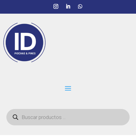
Búsqueda
de
productos