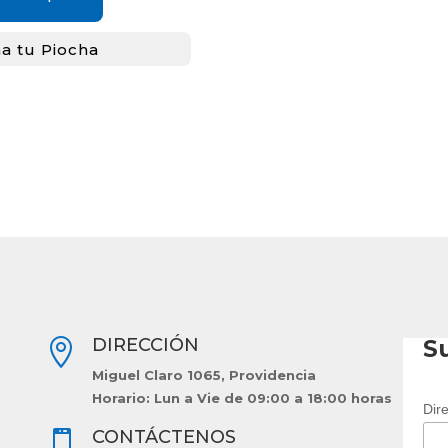
a tu Piocha
DIRECCIÓN
Su

Miguel Claro 1065, Providencia
Horario: Lun a Vie de 09:00 a 18:00 horas
Dir
CONTÁCTENOS
