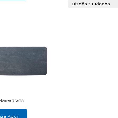
Diseña tu Piocha
izarra 76×38
iza Aquí