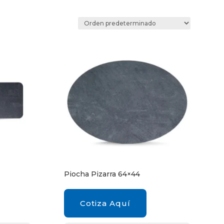
Piocha Pizarra 64×44
Cotiza Aquí