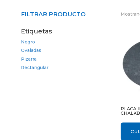
FILTRAR PRODUCTO
Mostrand
Etiquetas
Negro
Ovaladas
Pizarra
Rectangular
PLACA I
CHALK
Cot