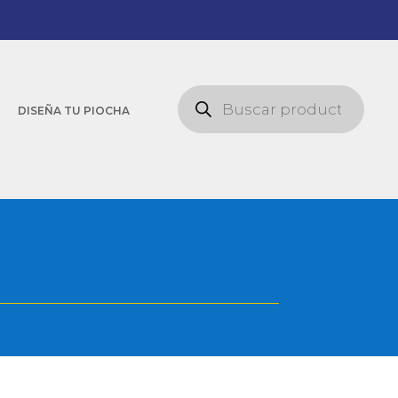
Búsqueda
de
DISEÑA TU PIOCHA
productos