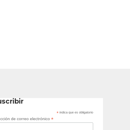
scribir
*
indica que es obligatorio
*
ección de correo electrónico