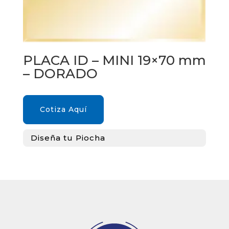
PLACA ID – MINI 19×70 mm
– DORADO
Cotiza Aquí
Diseña tu Piocha