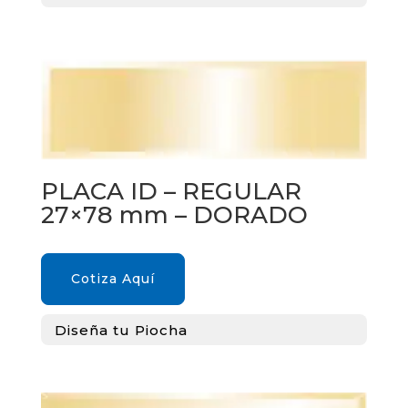
PLACA ID – REGULAR
27×78 mm – DORADO
Cotiza Aquí
Diseña tu Piocha