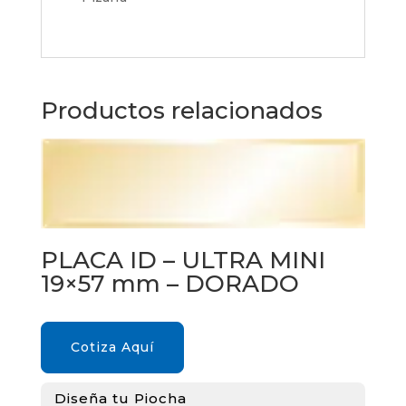
Productos relacionados
PLACA ID – ULTRA MINI
19×57 mm – DORADO
Cotiza Aquí
Diseña tu Piocha