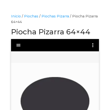
Inicio
/
Piochas
/
Piochas Pizarra
/ Piocha Pizarra
64×44
Piocha Pizarra 64×44