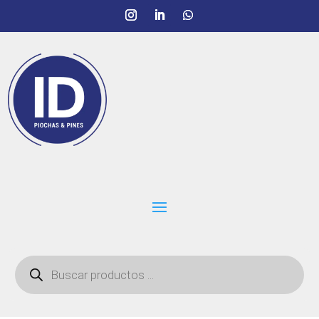
Búsqueda
de
productos