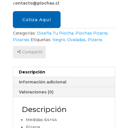
c
ontacto@piochas.cl
Cotiza Aquí
Categorías:
Diseña Tu Piocha
,
Piochas Pizarra
,
Pizarras
Etiquetas:
Negro
,
Ovaladas
,
Pizarra
Compartir
Descripción
Información adicional
Valoraciones (0)
Descripción
Medidas 64×44
Pizarra