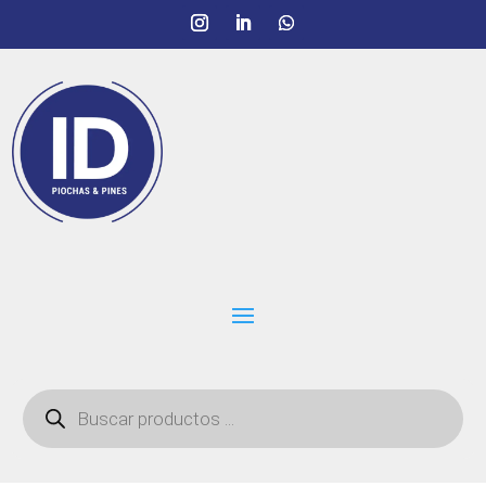
Búsqueda
de
productos