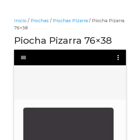
Inicio
/
Piochas
/
Piochas Pizarra
/ Piocha Pizarra
76×38
Piocha Pizarra 76×38