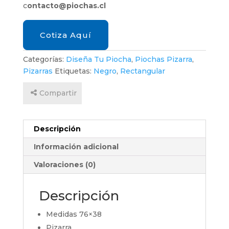
c
ontacto@piochas.cl
Cotiza Aquí
Categorías:
Diseña Tu Piocha
,
Piochas Pizarra
,
Pizarras
Etiquetas:
Negro
,
Rectangular
Compartir
Descripción
Información adicional
Valoraciones (0)
Descripción
Medidas 76×38
Pizarra