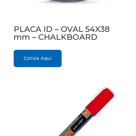
PLACA ID – OVAL 54X38
mm – CHALKBOARD
Cotiza Aquí