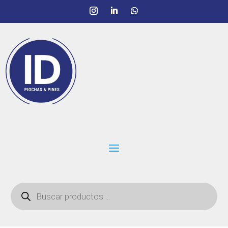
Búsqueda
de
productos