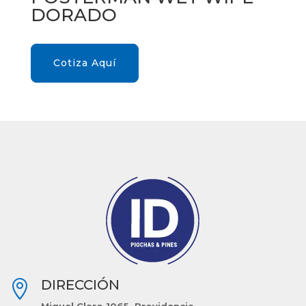
DORADO
Cotiza Aquí
DIRECCIÓN

Miguel Claro 1065, Providencia