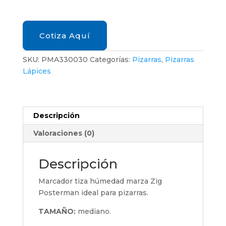
WET-
WIPE
AZUL
Cotiza Aquí
cantidad
SKU:
PMA330030
Categorías:
Pizarras
,
Pizarras
Lápices
Descripción
Valoraciones (0)
Descripción
Marcador tiza húmedad marza Zig
Posterman ideal para pizarras.
TAMAÑO:
mediano.