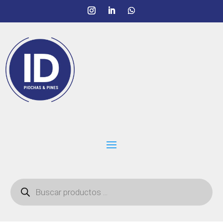
Búsqueda
de
productos