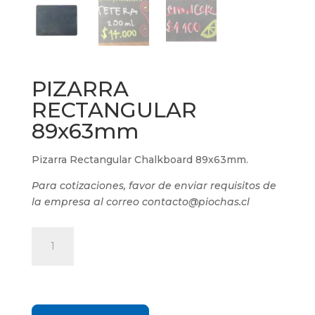
PIZARRA
RECTANGULAR
89x63mm
Pizarra Rectangular Chalkboard 89x63mm.
Para cotizaciones, favor de enviar requisitos de
la empresa al correo contacto@piochas.cl
PIZARRA
RECTANGULAR
89x63mm
cantidad