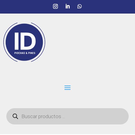
Búsqueda
de
productos