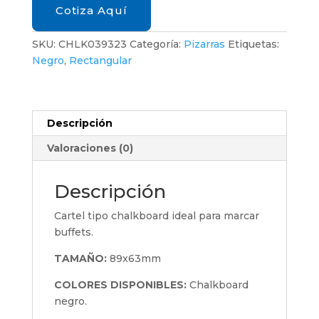
Cotiza Aquí
SKU:
CHLK039323
Categoría:
Pizarras
Etiquetas:
Negro
,
Rectangular
Descripción
Valoraciones (0)
Descripción
Cartel tipo chalkboard ideal para marcar
buffets.
TAMAÑO:
89x63mm
COLORES DISPONIBLES:
Chalkboard
negro.