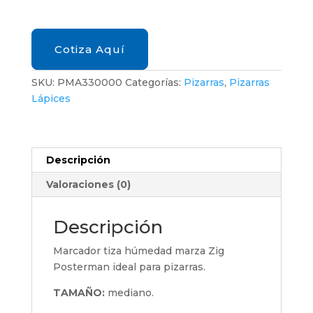
WET-
WIPE
BLANCO
Cotiza Aquí
cantidad
SKU:
PMA330000
Categorías:
Pizarras
,
Pizarras
Lápices
Descripción
Valoraciones (0)
Descripción
Marcador tiza húmedad marza Zig
Posterman ideal para pizarras.
TAMAÑO:
mediano.