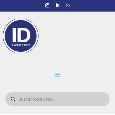
Búsqueda
de
productos