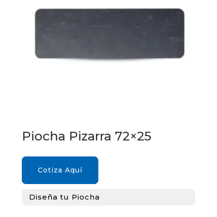
Piocha Pizarra 72×25
Cotiza Aquí
Diseña tu Piocha