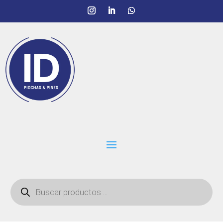
Búsqueda
de
productos