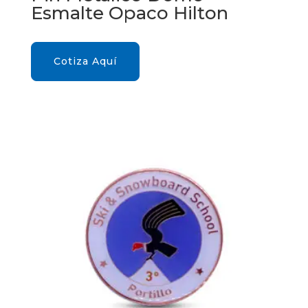
Esmalte Opaco Hilton
Cotiza Aquí