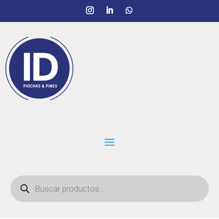
Búsqueda
de
productos