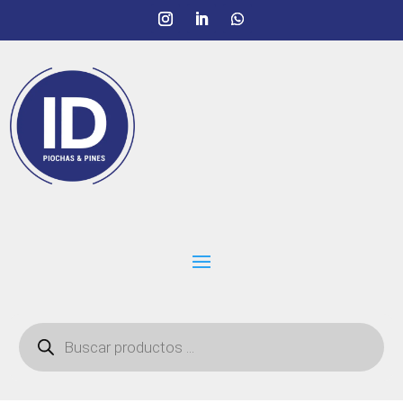
Búsqueda
de
productos