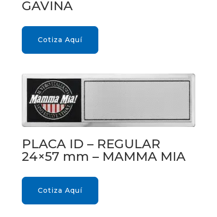
GAVINA
Cotiza Aquí
PLACA ID – REGULAR
24×57 mm – MAMMA MIA
Cotiza Aquí