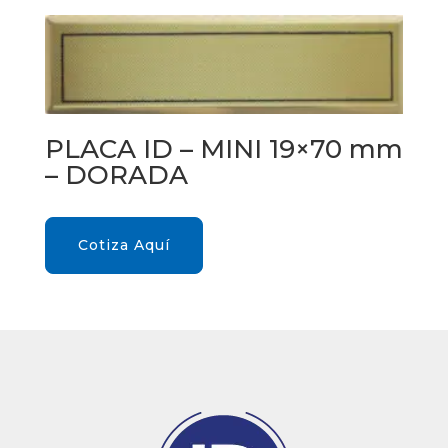
PLACA ID – MINI 19×70 mm
– DORADA
Cotiza Aquí