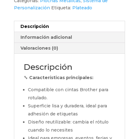
Categorías:
Piochas Metálicas
,
Sistema de
Personalización
Etiqueta:
Plateado
Descripción
Información adicional
Valoraciones (0)
Descripción
🔧
Características principales:
Compatible con cintas Brother para
rotulado.
Superficie lisa y duradera, ideal para
adhesión de etiquetas
Diseño reutilizable: cambia el rótulo
cuando lo necesites
Ideal para empresas, eventos, ferias y