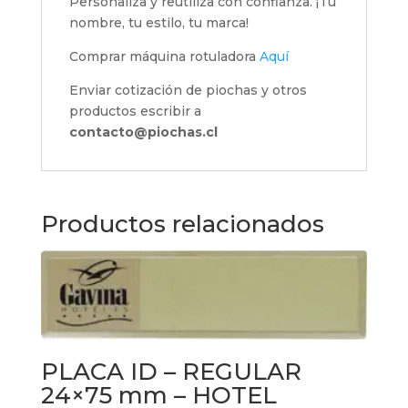
Personaliza y reutiliza con confianza. ¡Tu
nombre, tu estilo, tu marca!
Comprar máquina rotuladora
Aquí
Enviar cotización de piochas y otros
productos escribir a
contacto@piochas.cl
Productos relacionados
PLACA ID – REGULAR
24×75 mm – HOTEL