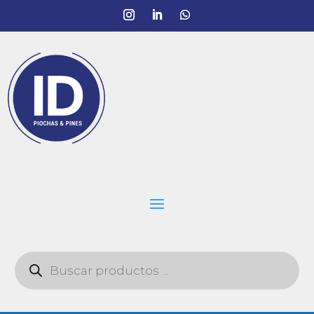
Búsqueda
de
productos