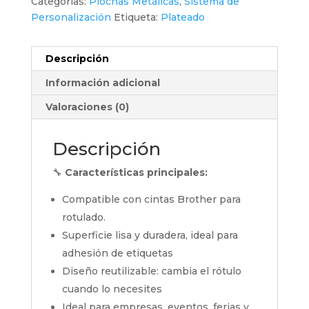
Categorías:
Piochas Metálicas
,
Sistema de
Personalización
Etiqueta:
Plateado
Descripción
Información adicional
Valoraciones (0)
Descripción
🔧
Características principales:
Compatible con cintas Brother para
rotulado.
Superficie lisa y duradera, ideal para
adhesión de etiquetas
Diseño reutilizable: cambia el rótulo
cuando lo necesites
Ideal para empresas, eventos, ferias y