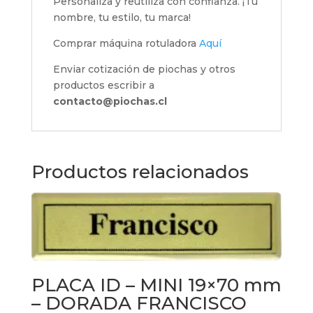
Personaliza y reutiliza con confianza. ¡Tu
nombre, tu estilo, tu marca!
Comprar máquina rotuladora
Aquí
Enviar cotización de piochas y otros
productos escribir a
contacto@piochas.cl
Productos relacionados
PLACA ID – MINI 19×70 mm
– DORADA FRANCISCO