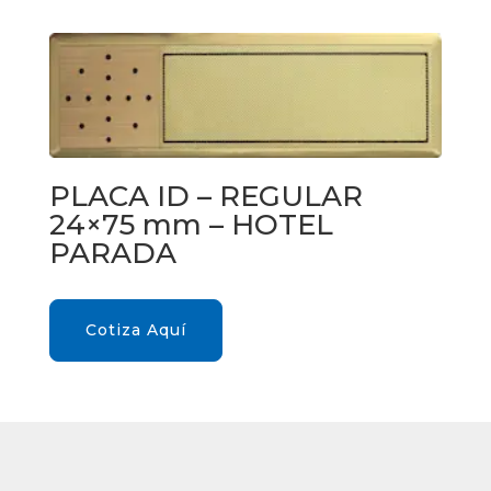
PLACA ID – REGULAR
24×75 mm – HOTEL
PARADA
Cotiza Aquí