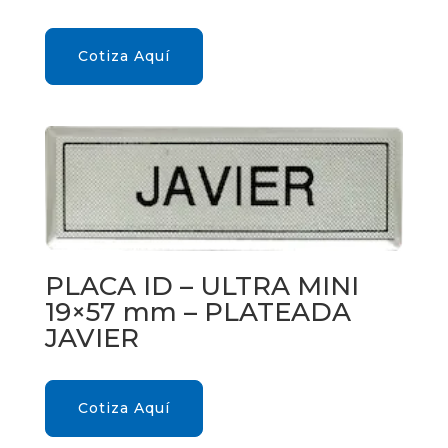
Cotiza Aquí
PLACA ID – ULTRA MINI
19×57 mm – PLATEADA
JAVIER
Cotiza Aquí