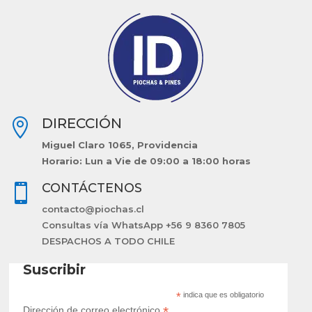
DIRECCIÓN

Miguel Claro 1065, Providencia
Horario: Lun a Vie de 09:00 a 18:00 horas
CONTÁCTENOS

contacto@piochas.cl
Consultas vía WhatsApp +56 9 8360 7805
DESPACHOS A TODO CHILE
Suscribir
*
indica que es obligatorio
*
Dirección de correo electrónico