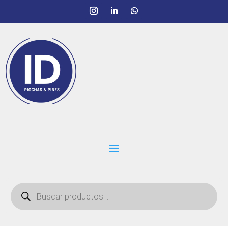
Búsqueda
de
productos