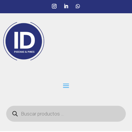
Búsqueda
de
productos