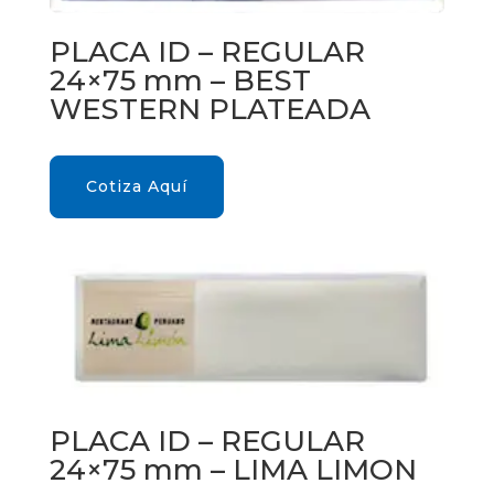
PLACA ID – REGULAR
24×75 mm – BEST
WESTERN PLATEADA
Cotiza Aquí
PLACA ID – REGULAR
24×75 mm – LIMA LIMON