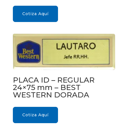
Cotiza Aquí
PLACA ID – REGULAR
24×75 mm – BEST
WESTERN DORADA
Cotiza Aquí