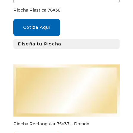
Piocha Plastica 76×38
Cotiza Aquí
Diseña tu Piocha
Piocha Rectangular 75×37 – Dorado