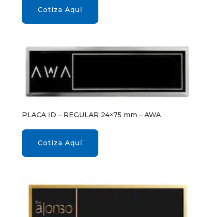
Cotiza Aquí
PLACA ID – REGULAR 24×75 mm – AWA
Cotiza Aquí