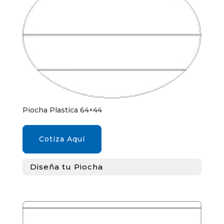
Piocha Plastica 64×44
Cotiza Aquí
Diseña tu Piocha