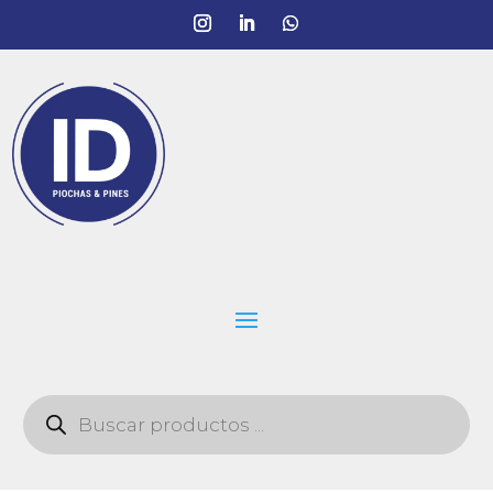
Búsqueda
de
productos