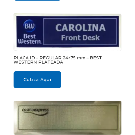
PLACA ID – REGULAR 24×75 mm – BEST
WESTERN PLATEADA
Cotiza Aquí