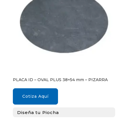
PLACA ID – OVAL PLUS 38×54 mm – PIZARRA
Cotiza Aquí
Diseña tu Piocha