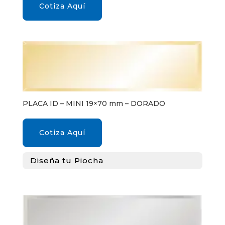
Cotiza Aquí
PLACA ID – MINI 19×70 mm – DORADO
Cotiza Aquí
Diseña tu Piocha