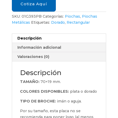
Cotiza Aquí
SKU:
01G393PB
Categorías:
Piochas
,
Piochas
Metálicas
Etiquetas:
Dorado
,
Rectangular
Descripción
Información adicional
Valoraciones (0)
Descripción
TAMAÑO:
70×19 mm.
COLORES DISPONIBLES:
plata o dorado
TIPO DE BROCHE:
imán o aguja.
Por su tamaño, esta placa no se
recomienda para poner logo (al menos