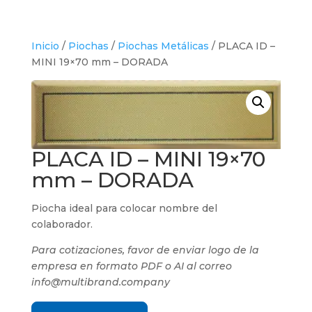
Inicio
/
Piochas
/
Piochas Metálicas
/ PLACA ID –
MINI 19×70 mm – DORADA
PLACA ID – MINI 19×70
mm – DORADA
Piocha ideal para colocar nombre del
colaborador.
Para cotizaciones, favor de enviar logo de la
empresa en formato PDF o AI al correo
info@multibrand.company