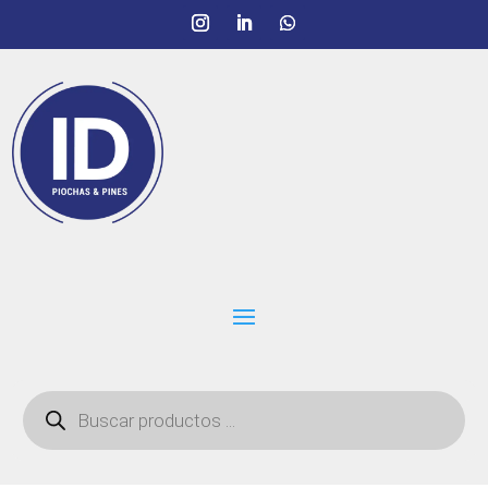
Búsqueda
de
productos