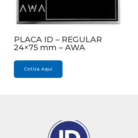
PLACA ID – REGULAR
24×75 mm – AWA
Cotiza Aquí