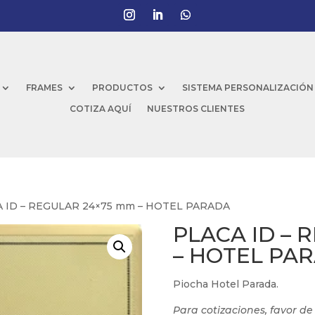
FRAMES
PRODUCTOS
SISTEMA PERSONALIZACIÓN
COTIZA AQUÍ
NUESTROS CLIENTES
A ID – REGULAR 24×75 mm – HOTEL PARADA
PLACA ID – 
– HOTEL PA
Piocha Hotel Parada.
Para cotizaciones, favor d