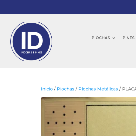
PIOCHAS
PINES
Inicio
/
Piochas
/
Piochas Metálicas
/ PLAC