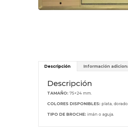
Descripción
Información adicion
Descripción
TAMAÑO:
75×24 mm.
COLORES DISPONIBLES:
plata, dorado
TIPO DE BROCHE:
imán o aguja.