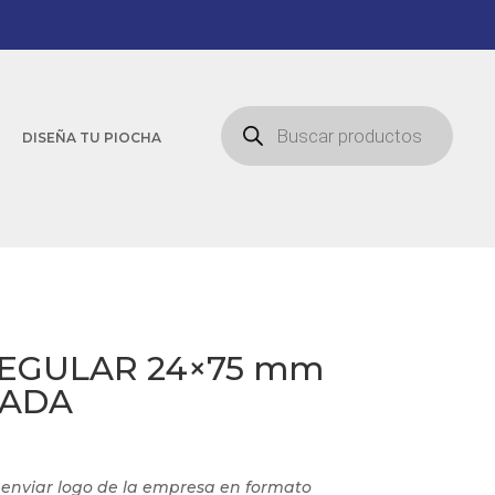
Búsqueda
de
DISEÑA TU PIOCHA
productos
REGULAR 24×75 mm
RADA
e enviar logo de la empresa en formato