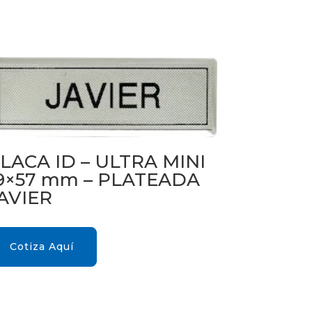
LACA ID – ULTRA MINI
9×57 mm – PLATEADA
AVIER
Cotiza Aquí