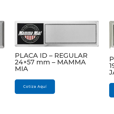
PLACA ID – REGULAR
P
24×57 mm – MAMMA
1
MIA
J
Cotiza Aquí