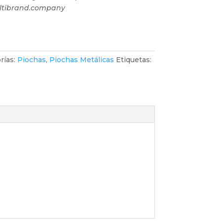
ultibrand.company
rías:
Piochas
,
Piochas Metálicas
Etiquetas: