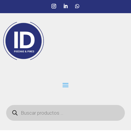
Búsqueda
de
productos