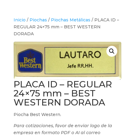
Inicio
/
Piochas
/
Piochas Metálicas
/ PLACA ID –
REGULAR 24×75 mm – BEST WESTERN
DORADA
PLACA ID – REGULAR
24×75 mm – BEST
WESTERN DORADA
Piocha Best Western.
Para cotizaciones, favor de enviar logo de la
empresa en formato PDF o AI al correo