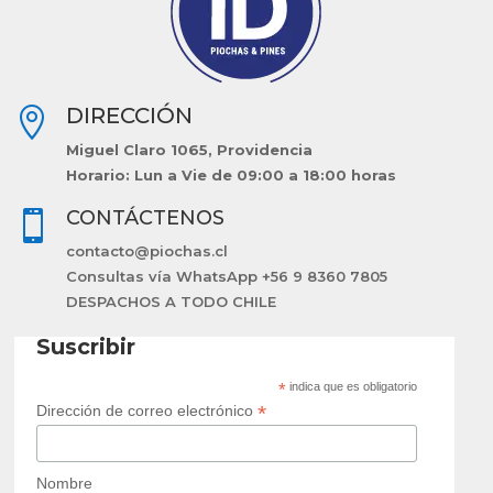
DIRECCIÓN

Miguel Claro 1065, Providencia
Horario: Lun a Vie de 09:00 a 18:00 horas
CONTÁCTENOS

contacto@piochas.cl
Consultas vía WhatsApp +56 9 8360 7805
DESPACHOS A TODO CHILE
Suscribir
*
indica que es obligatorio
*
Dirección de correo electrónico
Nombre