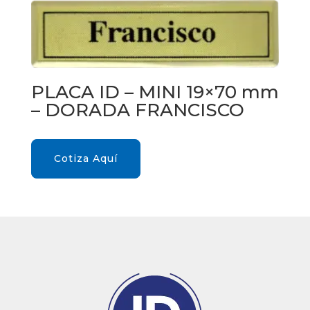
PLACA ID – MINI 19×70 mm
– DORADA FRANCISCO
Cotiza Aquí