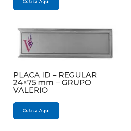
Cotiza Aquí
PLACA ID – REGULAR
24×75 mm – GRUPO
VALERIO
Cotiza Aquí