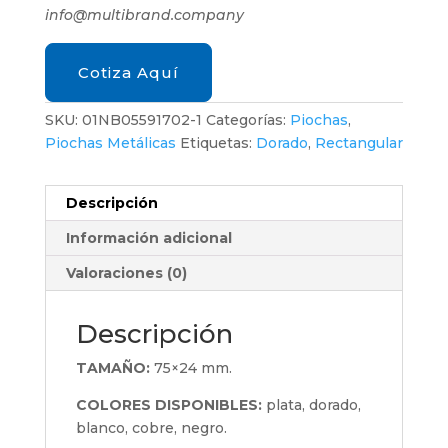
info@multibrand.company
Cotiza Aquí
SKU:
01NB05591702-1
Categorías:
Piochas
,
Piochas Metálicas
Etiquetas:
Dorado
,
Rectangular
Descripción
Información adicional
Valoraciones (0)
Descripción
TAMAÑO:
75×24 mm.
COLORES DISPONIBLES:
plata, dorado,
blanco, cobre, negro.