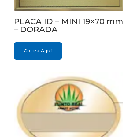
PLACA ID – MINI 19×70 mm
– DORADA
Cotiza Aquí