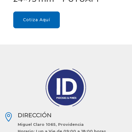
Cotiza Aquí
DIRECCIÓN

Miguel Claro 1065, Providencia
Horario: Lun a Vie de 09:00 a 18:00 horas