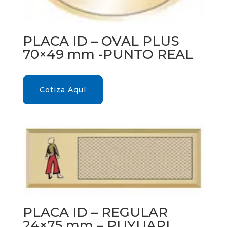
PLACA ID – OVAL PLUS
70×49 mm -PUNTO REAL
Cotiza Aquí
PLACA ID – REGULAR
24×75 mm – PUYUAPI