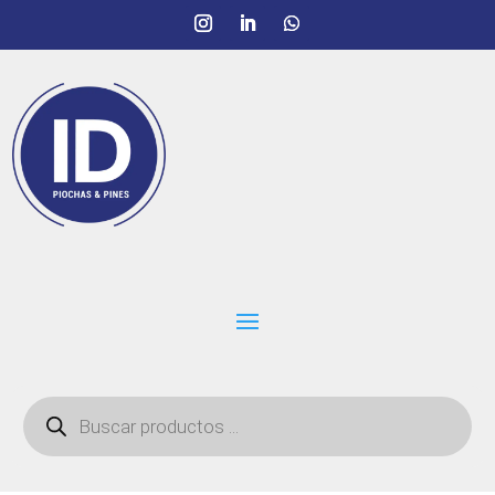
Búsqueda
de
productos