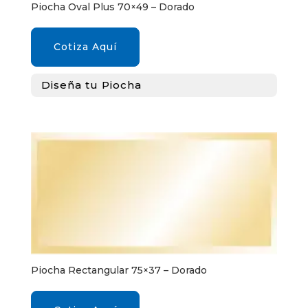
Piocha Oval Plus 70×49 – Dorado
Cotiza Aquí
Diseña tu Piocha
Piocha Rectangular 75×37 – Dorado