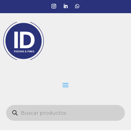
Búsqueda
de
productos