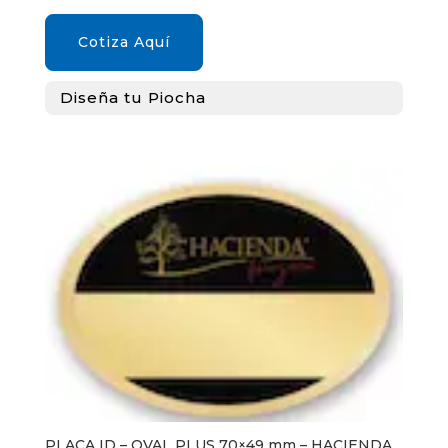
Cotiza Aquí
Diseña tu Piocha
PLACA ID – OVAL PLUS 70×49 mm – HACIENDA