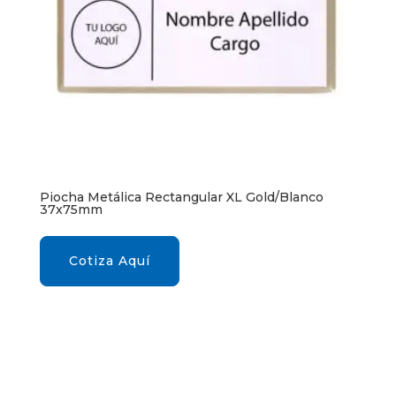
Piocha Metálica Rectangular XL Gold/Blanco
37x75mm
Cotiza Aquí