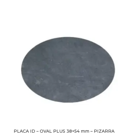
PLACA ID – OVAL PLUS 38×54 mm – PIZARRA