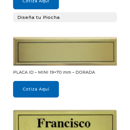
Cotiza Aquí
Diseña tu Piocha
PLACA ID – MINI 19×70 mm – DORADA
Cotiza Aquí