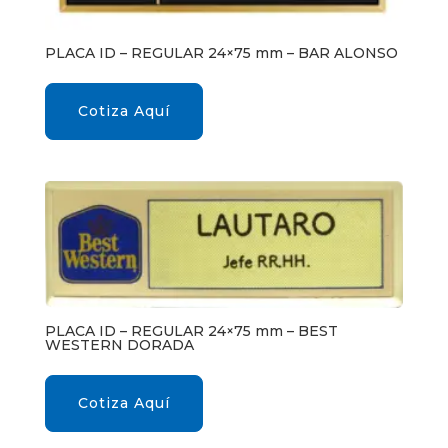
PLACA ID – REGULAR 24×75 mm – BAR ALONSO
Cotiza Aquí
PLACA ID – REGULAR 24×75 mm – BEST
WESTERN DORADA
Cotiza Aquí