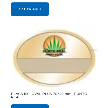
Cotiza Aquí
PLACA ID – OVAL PLUS 70×49 mm -PUNTO
REAL