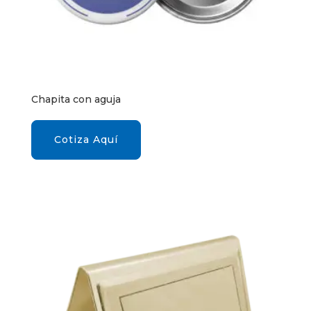
Chapita con aguja
Cotiza Aquí