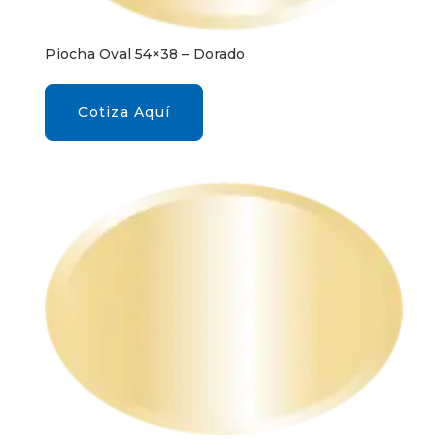
Piocha Oval 54×38 – Dorado
Cotiza Aquí