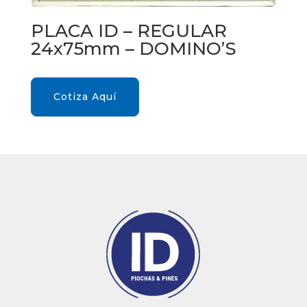
PLACA ID – REGULAR
24x75mm – DOMINO’S
Cotiza Aquí