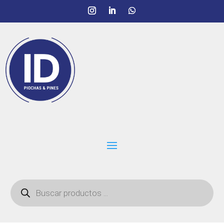
Búsqueda
de
productos