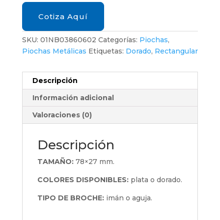
Cotiza Aquí
SKU:
01NB03860602
Categorías:
Piochas
,
Piochas Metálicas
Etiquetas:
Dorado
,
Rectangular
Descripción
Información adicional
Valoraciones (0)
Descripción
TAMAÑO:
78×27 mm.
COLORES DISPONIBLES:
plata o dorado.
TIPO DE BROCHE:
imán o aguja.