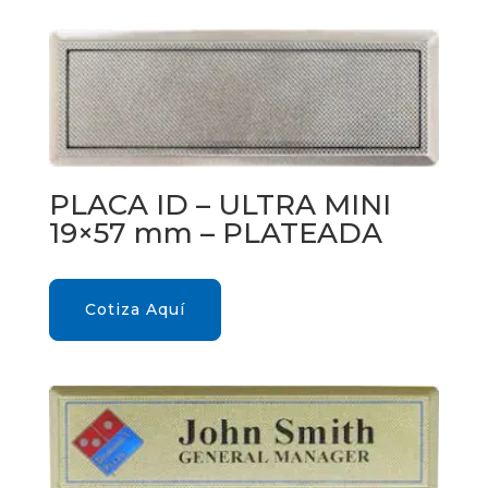
PLACA ID – ULTRA MINI
19×57 mm – PLATEADA
Cotiza Aquí