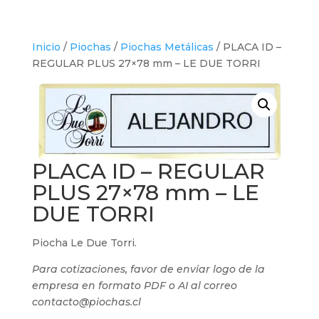
Inicio
/
Piochas
/
Piochas Metálicas
/ PLACA ID –
REGULAR PLUS 27×78 mm – LE DUE TORRI
PLACA ID – REGULAR
PLUS 27×78 mm – LE
DUE TORRI
Piocha Le Due Torri.
Para cotizaciones, favor de enviar logo de la
empresa en formato PDF o AI al correo
contacto@piochas.cl