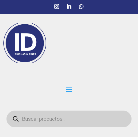
Búsqueda
de
productos