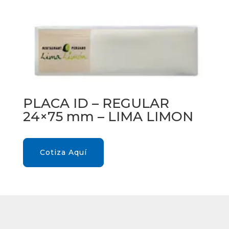
PLACA ID – REGULAR
24×75 mm – LIMA LIMON
Cotiza Aquí