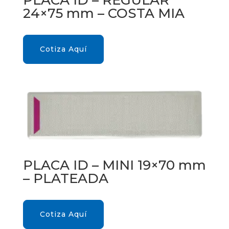
PLACA ID – REGULAR
24×75 mm – COSTA MIA
Cotiza Aquí
PLACA ID – MINI 19×70 mm
– PLATEADA
Cotiza Aquí