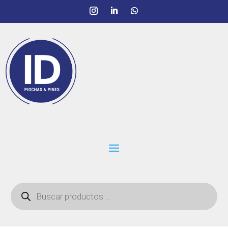
Búsqueda
de
productos