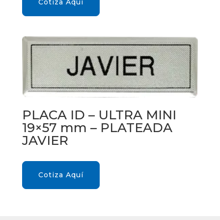
Cotiza Aquí
PLACA ID – ULTRA MINI
19×57 mm – PLATEADA
JAVIER
Cotiza Aquí