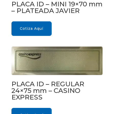
PLACA ID – MINI 19×70 mm
– PLATEADA JAVIER
Cotiza Aquí
PLACA ID – REGULAR
24×75 mm – CASINO
EXPRESS