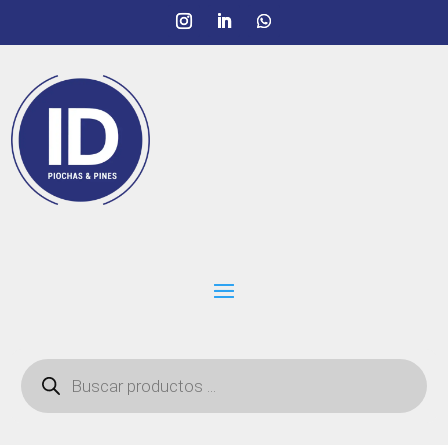
Búsqueda
de
productos