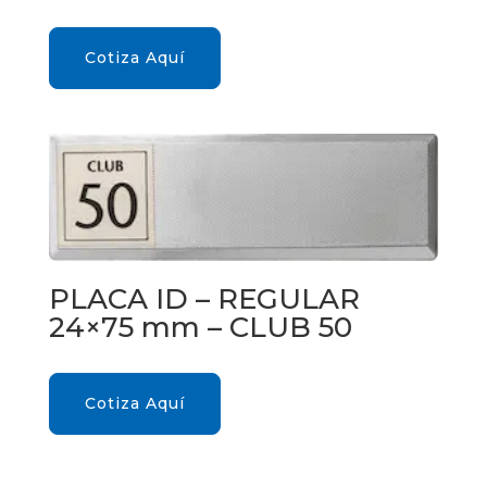
Cotiza Aquí
PLACA ID – REGULAR
24×75 mm – CLUB 50
Cotiza Aquí