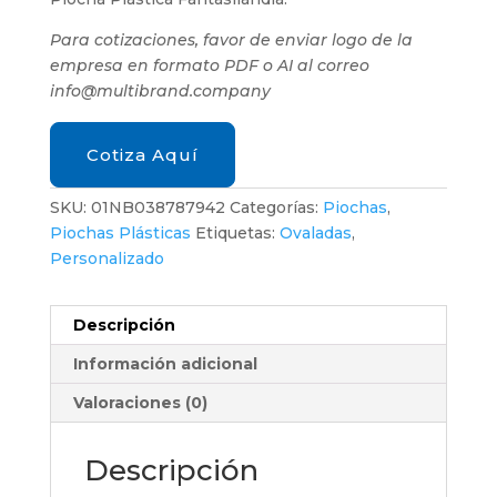
Para cotizaciones, favor de enviar logo de la
empresa en formato PDF o AI al correo
info@multibrand.company
Cotiza Aquí
SKU:
01NB038787942
Categorías:
Piochas
,
Piochas Plásticas
Etiquetas:
Ovaladas
,
Personalizado
Descripción
Información adicional
Valoraciones (0)
Descripción