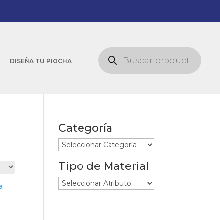
Búsqueda
de
DISEÑA TU PIOCHA
productos
Categoría
Tipo de Material