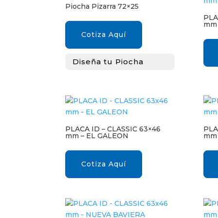
Piocha Pizarra 72×25
PLA
mm 
Cotiza Aquí
Diseña tu Piocha
PLACA ID – CLASSIC 63×46
PLA
mm – EL GALEON
mm 
Cotiza Aquí