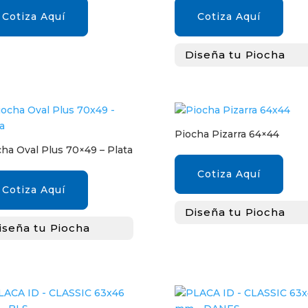
Cotiza Aquí
Cotiza Aquí
Diseña tu Piocha
Piocha Pizarra 64×44
ha Oval Plus 70×49 – Plata
Cotiza Aquí
Cotiza Aquí
Diseña tu Piocha
iseña tu Piocha