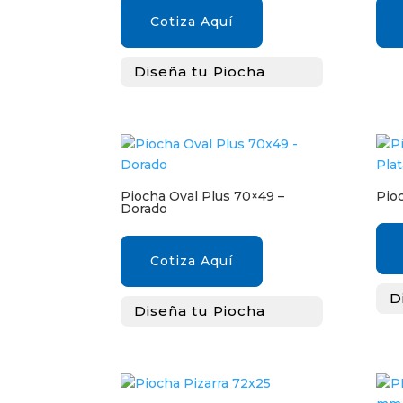
Cotiza Aquí
Diseña tu Piocha
Piocha Oval Plus 70×49 –
Pioc
Dorado
Cotiza Aquí
D
Diseña tu Piocha