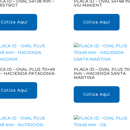
CA ID – OVAL 54×38 mm –
PLACA ID – OVAL 54×48 m
BISTROT
VIU MANENT
Cotiza Aquí
Cotiza Aquí
CA ID – OVAL PLUS 70×49
PLACA ID – OVAL PLUS 70
– HACIENDA PATAGONIA
mm – HACIENDA SANTA
MARTINA
Cotiza Aquí
Cotiza Aquí