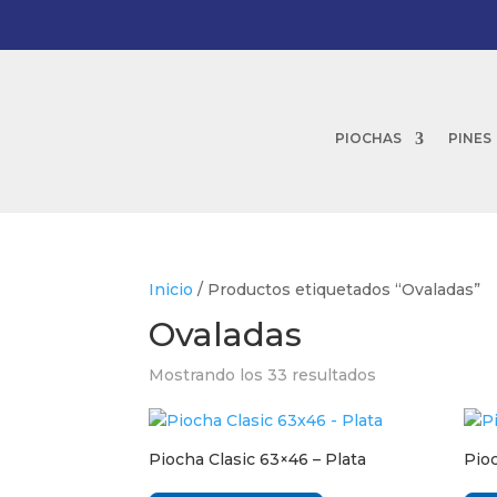
PIOCHAS
PINES
Inicio
/ Productos etiquetados “Ovaladas”
Ovaladas
Mostrando los 33 resultados
Piocha Clasic 63×46 – Plata
Pio