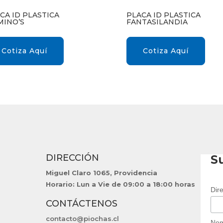
CA ID PLASTICA
PLACA ID PLASTICA
INO’S
FANTASILANDIA
Cotiza Aquí
Cotiza Aquí
DIRECCIÓN
Su
Miguel Claro 1065, Providencia
Horario: Lun a Vie de 09:00 a 18:00 horas
Dir
CONTÁCTENOS
contacto@piochas.cl
No