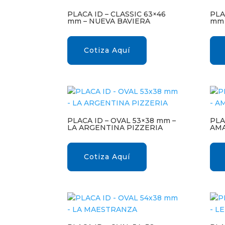
PLACA ID – CLASSIC 63×46
PLA
mm – NUEVA BAVIERA
mm 
Cotiza Aquí
PLACA ID – OVAL 53×38 mm –
PLA
LA ARGENTINA PIZZERIA
AM
Cotiza Aquí