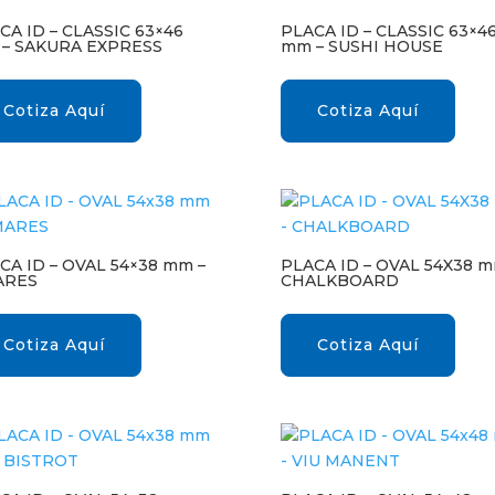
CA ID – CLASSIC 63×46
PLACA ID – CLASSIC 63×4
– SAKURA EXPRESS
mm – SUSHI HOUSE
Cotiza Aquí
Cotiza Aquí
CA ID – OVAL 54×38 mm –
PLACA ID – OVAL 54X38 m
ARES
CHALKBOARD
Cotiza Aquí
Cotiza Aquí