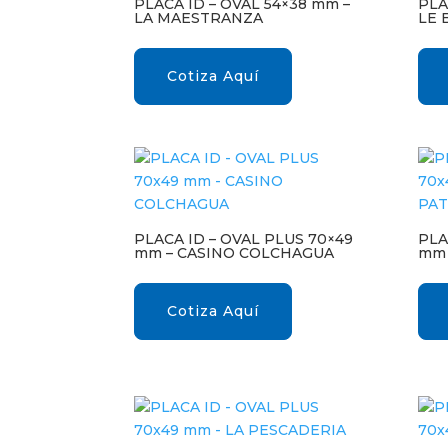
PLACA ID – OVAL 54×38 mm –
PLA
LA MAESTRANZA
LE 
Cotiza Aquí
PLACA ID – OVAL PLUS 70×49
PLA
mm – CASINO COLCHAGUA
mm 
Cotiza Aquí