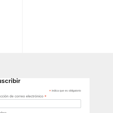
scribir
*
indica que es obligatorio
*
ección de correo electrónico
mbre