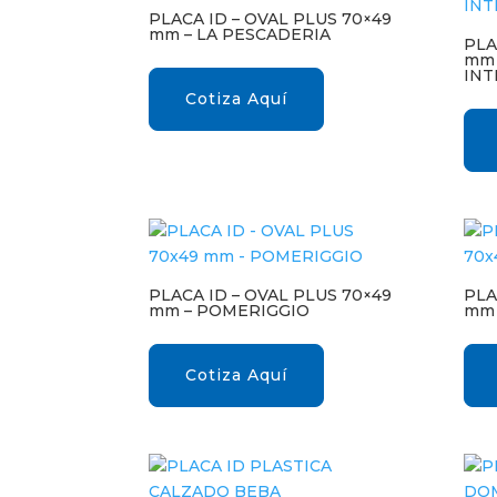
PLACA ID – OVAL PLUS 70×49
mm – LA PESCADERIA
PLA
mm 
INT
Cotiza Aquí
PLACA ID – OVAL PLUS 70×49
PLA
mm – POMERIGGIO
mm 
Cotiza Aquí