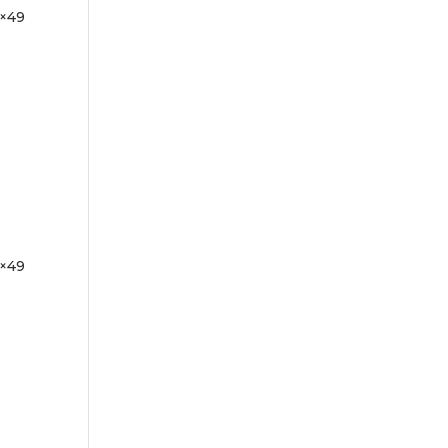
×49
×49