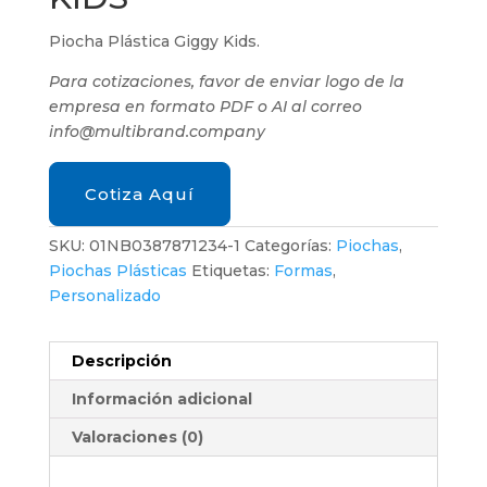
Piocha Plástica Giggy Kids.
Para cotizaciones, favor de enviar logo de la
empresa en formato PDF o AI al correo
info@multibrand.company
Cotiza Aquí
SKU:
01NB0387871234-1
Categorías:
Piochas
,
Piochas Plásticas
Etiquetas:
Formas
,
Personalizado
Descripción
Información adicional
Valoraciones (0)