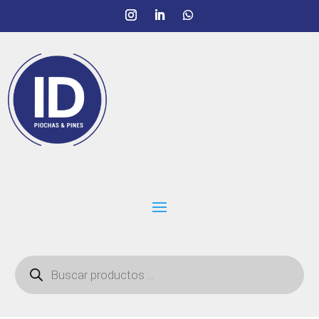
Búsqueda
de
productos