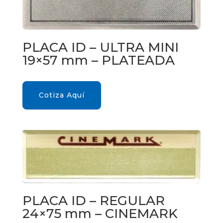
PLACA ID – ULTRA MINI
19×57 mm – PLATEADA
Cotiza Aquí
PLACA ID – REGULAR
24×75 mm – CINEMARK