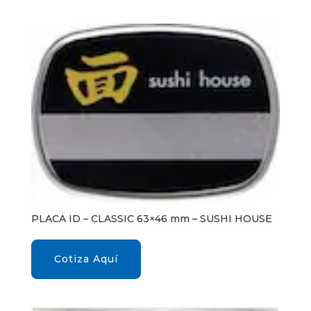
PLACA ID – CLASSIC 63×46 mm – SUSHI HOUSE
Cotiza Aquí