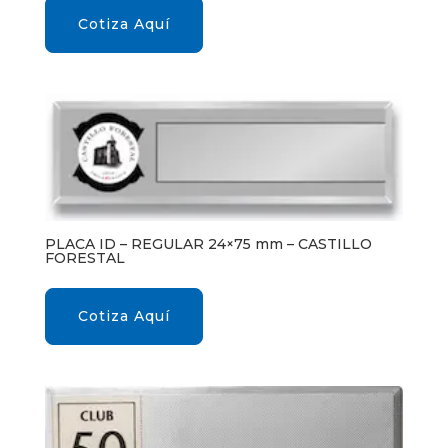
Cotiza Aquí
PLACA ID – REGULAR 24×75 mm – CASTILLO
FORESTAL
Cotiza Aquí