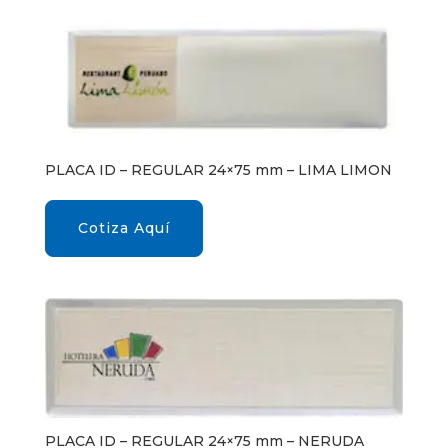
PLACA ID – REGULAR 24×75 mm – LIMA LIMON
Cotiza Aquí
PLACA ID – REGULAR 24×75 mm – NERUDA