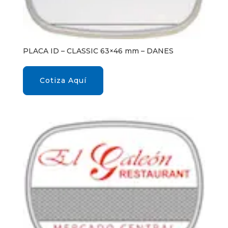
PLACA ID – CLASSIC 63×46 mm – DANES
Cotiza Aquí