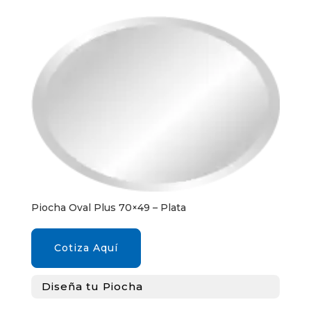
Piocha Oval Plus 70×49 – Plata
Cotiza Aquí
Diseña tu Piocha