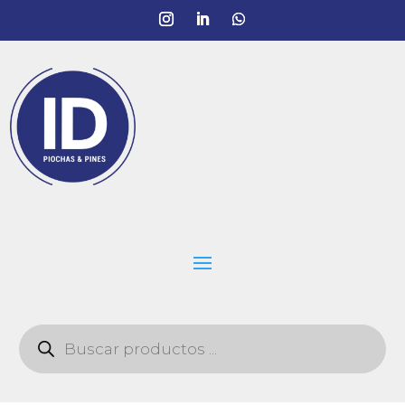
Búsqueda
de
productos