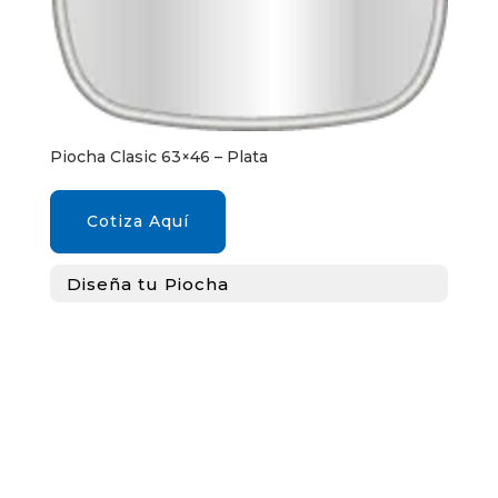
Piocha Clasic 63×46 – Plata
Cotiza Aquí
Diseña tu Piocha