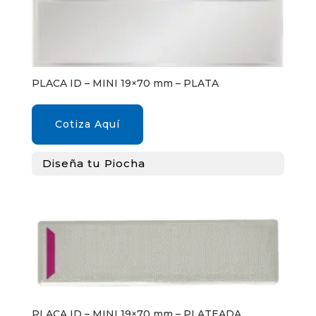
PLACA ID – MINI 19×70 mm – PLATA
Cotiza Aquí
Diseña tu Piocha
PLACA ID – MINI 19×70 mm – PLATEADA