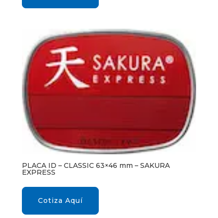
PLACA ID – CLASSIC 63×46 mm – SAKURA
EXPRESS
Cotiza Aquí