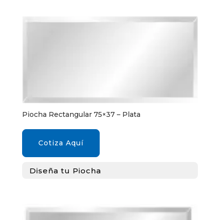
Piocha Rectangular 75×37 – Plata
Cotiza Aquí
Diseña tu Piocha