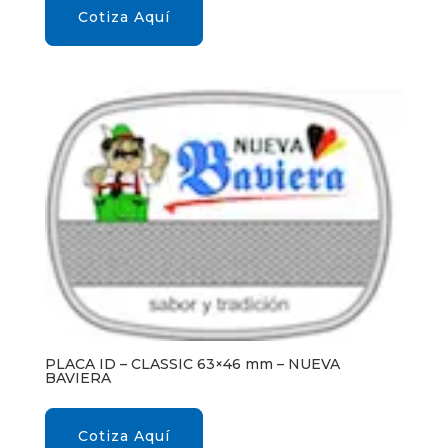
Cotiza Aquí
PLACA ID – CLASSIC 63×46 mm – NUEVA
BAVIERA
Cotiza Aquí