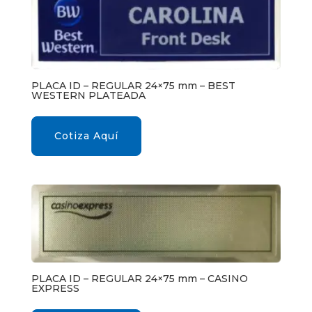
PLACA ID – REGULAR 24×75 mm – BEST
WESTERN PLATEADA
Cotiza Aquí
PLACA ID – REGULAR 24×75 mm – CASINO
EXPRESS