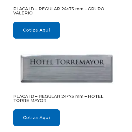
PLACA ID – REGULAR 24×75 mm – GRUPO
VALERIO
Cotiza Aquí
PLACA ID – REGULAR 24×75 mm – HOTEL
TORRE MAYOR
Cotiza Aquí