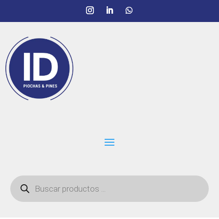
Búsqueda
de
productos