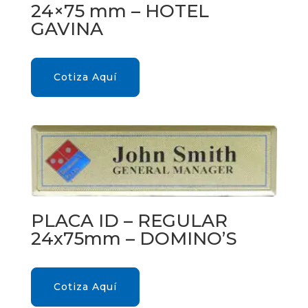
24×75 mm – HOTEL
GAVINA
Cotiza Aquí
PLACA ID – REGULAR
24x75mm – DOMINO’S
Cotiza Aquí