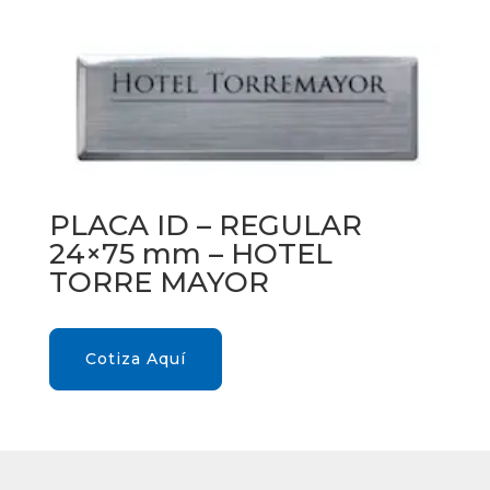
PLACA ID – REGULAR
24×75 mm – HOTEL
TORRE MAYOR
Cotiza Aquí