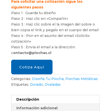
Para solicitar una cotización sigue los
siguientes pasos
Paso 1 : Guarda tu diseño
Paso 2 : Haz clic en «Compartir»
Paso 3 : Haz clic sobre el la imagen del sobre o
bien copia el link y pegalo en el cuerpo del email
Paso 4 : Pon en el asunto del email «Solicito
cotización»
Paso 5 : Envía el email a la dirección
c
ontacto@piochas.cl
Cotiza Aquí
Categorías:
Diseña Tu Piocha
,
Piochas Metálicas
Etiquetas:
Dorado
,
Ovaladas
Descripción
Información adicional