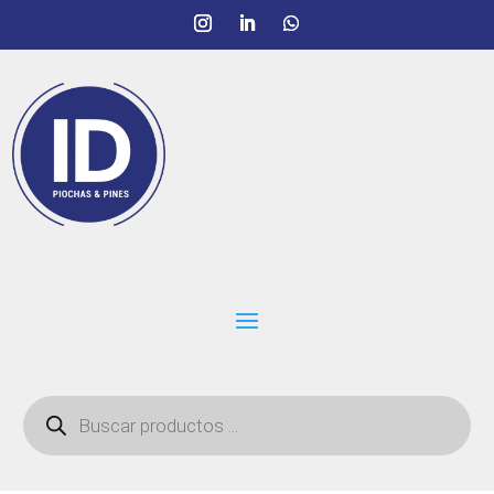
Búsqueda
de
productos