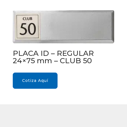
PLACA ID – REGULAR
24×75 mm – CLUB 50
Cotiza Aquí