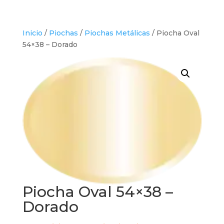
Inicio
/
Piochas
/
Piochas Metálicas
/ Piocha Oval
54×38 – Dorado
Piocha Oval 54×38 –
Dorado