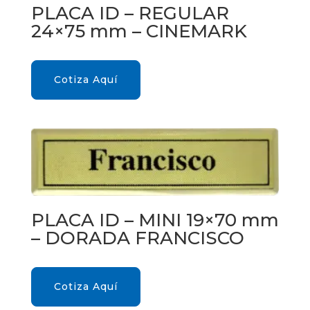
PLACA ID – REGULAR
24×75 mm – CINEMARK
Cotiza Aquí
PLACA ID – MINI 19×70 mm
– DORADA FRANCISCO
Cotiza Aquí