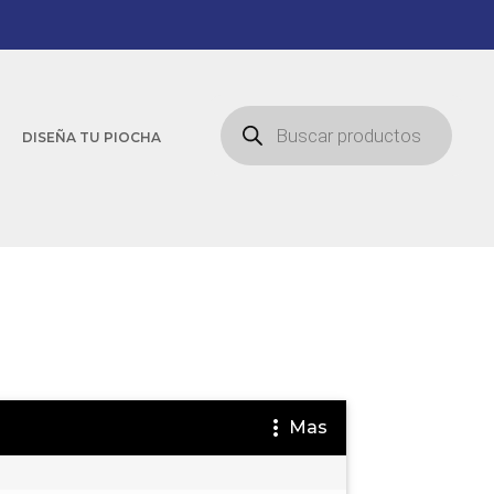
Búsqueda
de
DISEÑA TU PIOCHA
productos
Mas