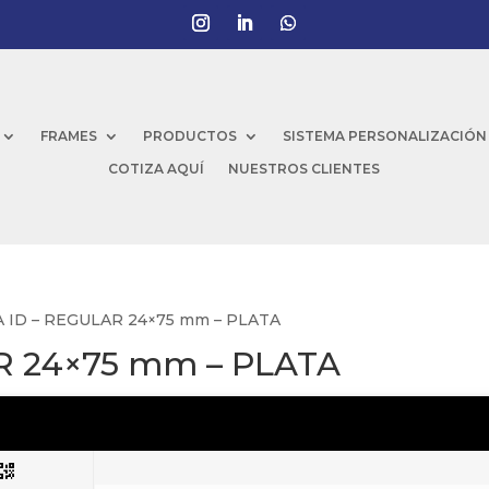
FRAMES
PRODUCTOS
SISTEMA PERSONALIZACIÓN
COTIZA AQUÍ
NUESTROS CLIENTES
A ID – REGULAR 24×75 mm – PLATA
R 24×75 mm – PLATA