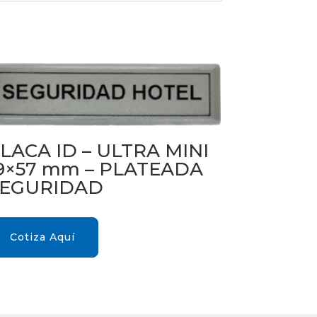
LACA ID – ULTRA MINI
9×57 mm – PLATEADA
EGURIDAD
Cotiza Aquí