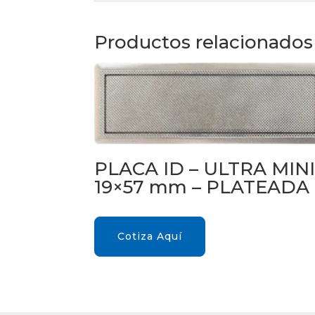
Productos relacionados
PLACA ID – ULTRA MIN
19×57 mm – PLATEADA
Cotiza Aquí