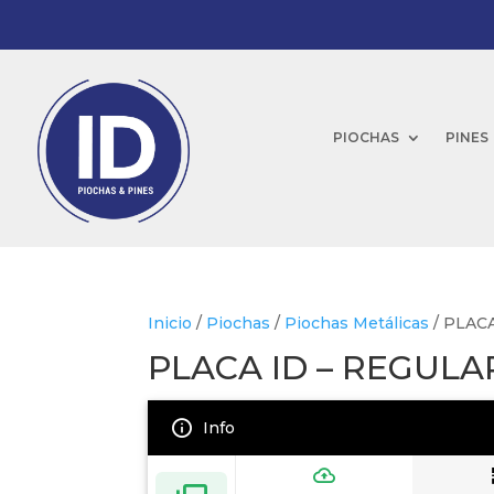
PIOCHAS
PINES
Inicio
/
Piochas
/
Piochas Metálicas
/ PLAC
PLACA ID – REGULA
Info