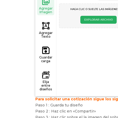
Agregar
HAGA CLIC O SUELTE LAS IMÁGENE
Imagen
EXPLORAR ARCHIVO
Agregar
Texto
Guardar
carga
Elija
entre
diseños
Para solicitar una cotización sigue los s
Paso 1 : Guarda tu diseño
Capas de
Paso 2 : Haz clic en «Compartir»
texto
Paso 3 : Haz clic sobre el la imagen del sob