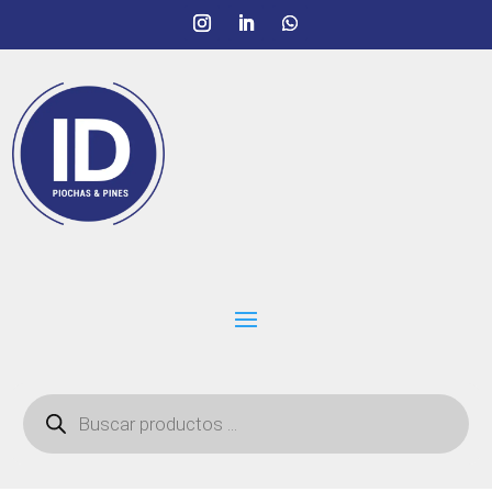
Búsqueda
de
productos