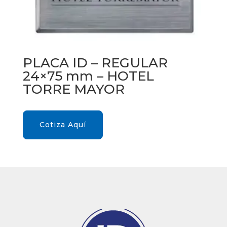
PLACA ID – REGULAR
24×75 mm – HOTEL
TORRE MAYOR
Cotiza Aquí