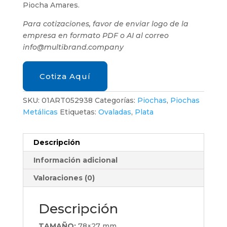
Piocha Amares.
Para cotizaciones, favor de enviar logo de la
empresa en formato PDF o AI al correo
info@multibrand.company
Cotiza Aquí
SKU:
01ART052938
Categorías:
Piochas
,
Piochas
Metálicas
Etiquetas:
Ovaladas
,
Plata
Descripción
Información adicional
Valoraciones (0)
Descripción
TAMAÑO:
78×27 mm.