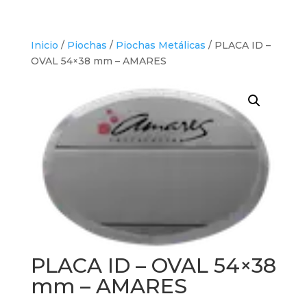
Inicio
/
Piochas
/
Piochas Metálicas
/ PLACA ID –
OVAL 54×38 mm – AMARES
PLACA ID – OVAL 54×38
mm – AMARES