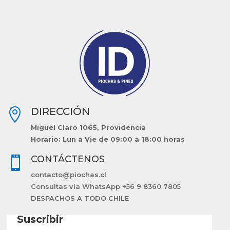
DIRECCIÓN

Miguel Claro 1065, Providencia
Horario: Lun a Vie de 09:00 a 18:00 horas
CONTÁCTENOS

contacto@piochas.cl
Consultas vía WhatsApp +56 9 8360 7805
DESPACHOS A TODO CHILE
Suscribir