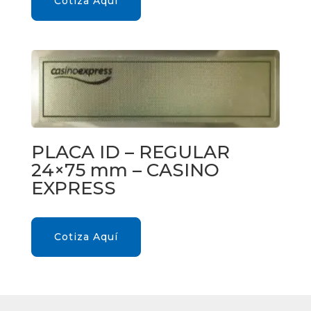
Cotiza Aquí
PLACA ID – REGULAR
24×75 mm – CASINO
EXPRESS
Cotiza Aquí