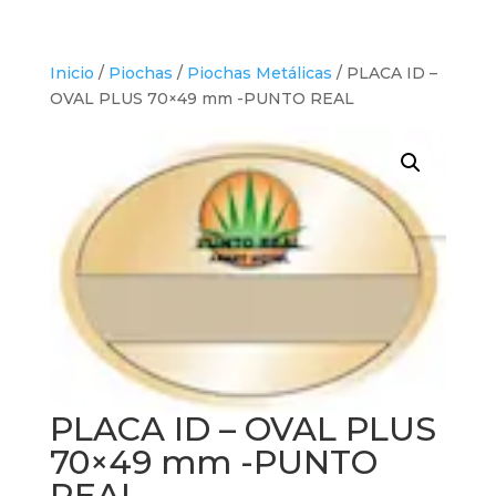
Inicio
/
Piochas
/
Piochas Metálicas
/ PLACA ID –
OVAL PLUS 70×49 mm -PUNTO REAL
PLACA ID – OVAL PLUS
70×49 mm -PUNTO
REAL