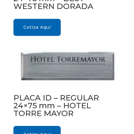
WESTERN DORADA
Cotiza Aquí
PLACA ID – REGULAR
24×75 mm – HOTEL
TORRE MAYOR