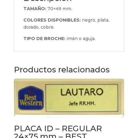
TAMAÑO:
70×49 mm.
COLORES DISPONIBLES:
negro, plata,
dorado, cobre.
TIPO DE BROCHE:
imán o aguja.
Productos relacionados
PLACA ID – REGULAR
24×75 mm – BEST