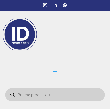
Búsqueda
de
productos