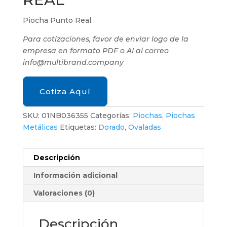
Piocha Punto Real.
Para cotizaciones, favor de enviar logo de la
empresa en formato PDF o AI al correo
info@multibrand.company
Cotiza Aquí
SKU:
01NB036355
Categorías:
Piochas
,
Piochas
Metálicas
Etiquetas:
Dorado
,
Ovaladas
Descripción
Información adicional
Valoraciones (0)
Descripción