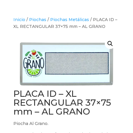
Inicio
/
Piochas
/
Piochas Metálicas
/ PLACA ID –
XL RECTANGULAR 37×75 mm – AL GRANO
PLACA ID – XL
RECTANGULAR 37×75
mm – AL GRANO
Piocha Al Grano.