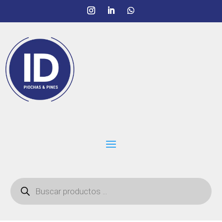
Búsqueda
de
productos