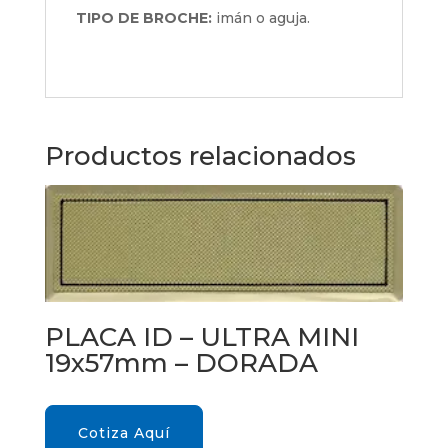
TIPO DE BROCHE:
imán o aguja.
Productos relacionados
PLACA ID – ULTRA MINI
19x57mm – DORADA
Cotiza Aquí