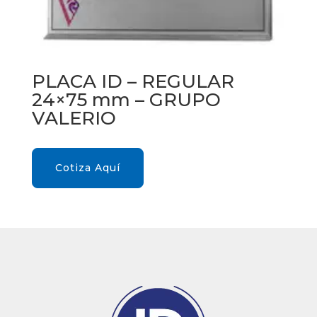
PLACA ID – REGULAR
24×75 mm – GRUPO
VALERIO
Cotiza Aquí