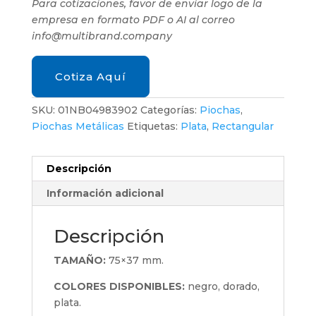
Para cotizaciones, favor de enviar logo de la
empresa en formato PDF o AI al correo
info@multibrand.company
Cotiza Aquí
SKU:
01NB04983902
Categorías:
Piochas
,
Piochas Metálicas
Etiquetas:
Plata
,
Rectangular
Descripción
Información adicional
Descripción
TAMAÑO:
75×37 mm.
COLORES DISPONIBLES:
negro, dorado,
plata.