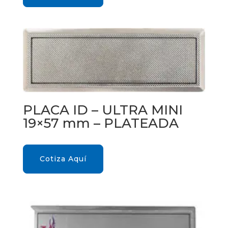
PLACA ID – ULTRA MINI
19×57 mm – PLATEADA
Cotiza Aquí