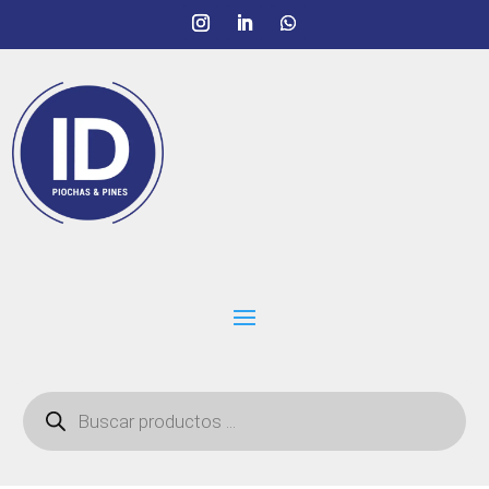
Búsqueda
de
productos