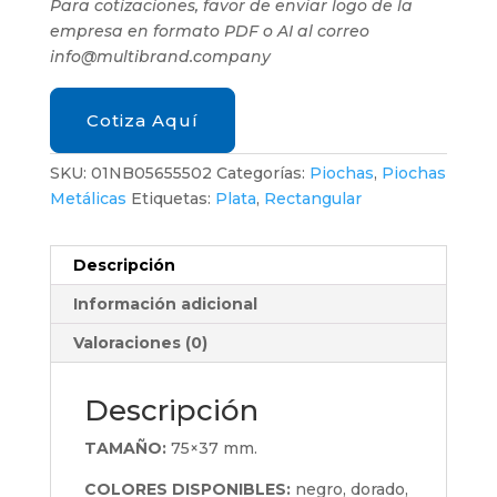
Para cotizaciones, favor de enviar logo de la
empresa en formato PDF o AI al correo
info@multibrand.company
Cotiza Aquí
SKU:
01NB05655502
Categorías:
Piochas
,
Piochas
Metálicas
Etiquetas:
Plata
,
Rectangular
Descripción
Información adicional
Valoraciones (0)
Descripción
TAMAÑO:
75×37 mm.
COLORES DISPONIBLES:
negro, dorado,