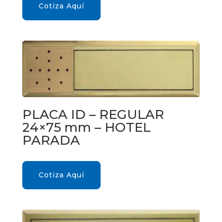
Cotiza Aquí
PLACA ID – REGULAR
24×75 mm – HOTEL
PARADA
Cotiza Aquí