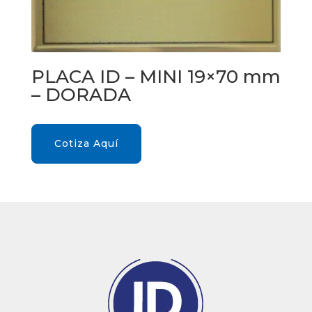
PLACA ID – MINI 19×70 mm
– DORADA
Cotiza Aquí