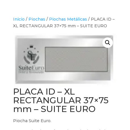
Inicio
/
Piochas
/
Piochas Metálicas
/ PLACA ID –
XL RECTANGULAR 37×75 mm – SUITE EURO
PLACA ID – XL
RECTANGULAR 37×75
mm – SUITE EURO
Piocha Suite Euro.