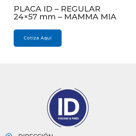
PLACA ID – REGULAR
24×57 mm – MAMMA MIA
Cotiza Aquí