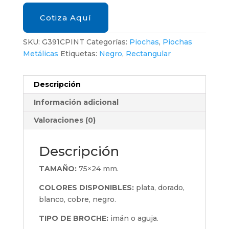
Cotiza Aquí
SKU:
G391CPINT
Categorías:
Piochas
,
Piochas
Metálicas
Etiquetas:
Negro
,
Rectangular
Descripción
Información adicional
Valoraciones (0)
Descripción
TAMAÑO:
75×24 mm.
COLORES DISPONIBLES:
plata, dorado,
blanco, cobre, negro.
TIPO DE BROCHE:
imán o aguja.