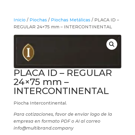
Inicio
/
Piochas
/
Piochas Metálicas
/ PLACA ID –
REGULAR 24×75 mm – INTERCONTINENTAL
PLACA ID – REGULAR
24×75 mm –
INTERCONTINENTAL
Piocha Intercontinental.
Para cotizaciones, favor de enviar logo de la
empresa en formato PDF o AI al correo
info@multibrand.company