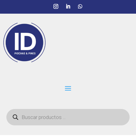
Búsqueda
de
productos