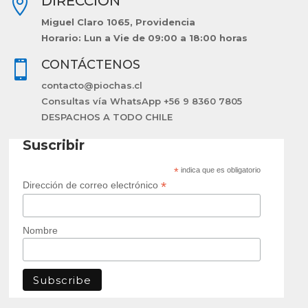
DIRECCIÓN

Miguel Claro 1065, Providencia
Horario: Lun a Vie de 09:00 a 18:00 horas
CONTÁCTENOS

contacto@piochas.cl
Consultas vía WhatsApp +56 9 8360 7805
DESPACHOS A TODO CHILE
Suscribir
*
indica que es obligatorio
*
Dirección de correo electrónico
Nombre