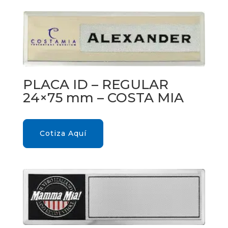
PLACA ID – REGULAR
24×75 mm – COSTA MIA
Cotiza Aquí