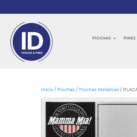
PIOCHAS
PINES
Inicio
/
Piochas
/
Piochas Metálicas
/ PLAC