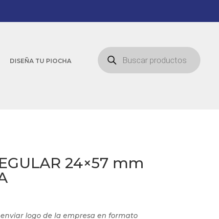
Búsqueda
de
DISEÑA TU PIOCHA
productos
REGULAR 24×57 mm
A
e enviar logo de la empresa en formato