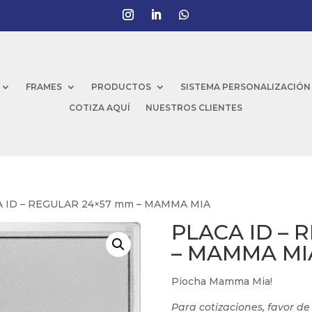
FRAMES
PRODUCTOS
SISTEMA PERSONALIZACIÓN
COTIZA AQUÍ
NUESTROS CLIENTES
A ID – REGULAR 24×57 mm – MAMMA MIA
PLACA ID – 
– MAMMA MI
Piocha Mamma Mia!
Para cotizaciones, favor d