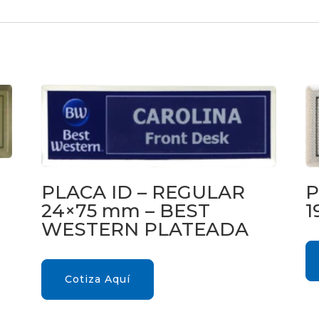
PLACA ID – REGULAR
P
24×75 mm – BEST
1
WESTERN PLATEADA
Cotiza Aquí