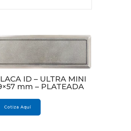
LACA ID – ULTRA MINI
9×57 mm – PLATEADA
Cotiza Aquí