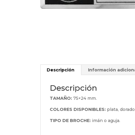
Descripción
Información adicion
Descripción
TAMAÑO:
75×24 mm.
COLORES DISPONIBLES:
plata, dorado
TIPO DE BROCHE:
imán o aguja.